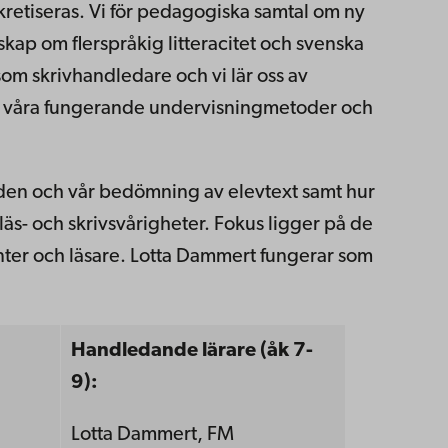
kretiseras. Vi för pedagogiska samtal om ny
skap om flerspråkig litteracitet och svenska
om skrivhandledare och vi lär oss av
av våra fungerande undervisningmetoder och
nden och vår bedömning av elevtext samt hur
äs- och skrivsvårigheter. Fokus ligger på de
enter och läsare. Lotta Dammert fungerar som
Handledande lärare (åk 7-
9):
Lotta Dammert, FM