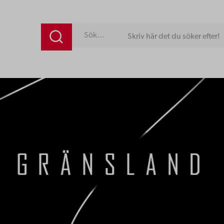
Skriv här det du söker efter!