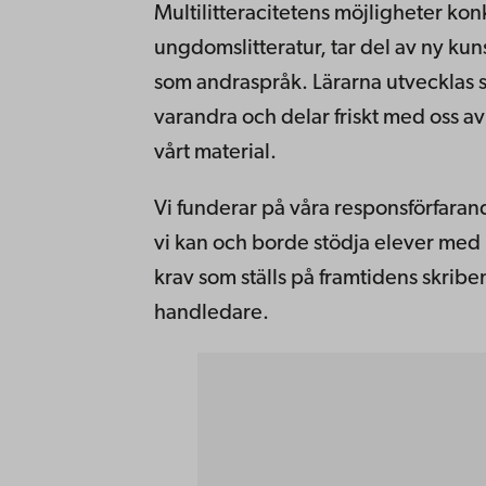
Multilitteracitetens möjligheter kon
ungdomslitteratur, tar del av ny kun
som andraspråk. Lärarna utvecklas s
varandra och delar friskt med oss 
vårt material.
Vi funderar på våra responsförfara
vi kan och borde stödja elever med l
krav som ställs på framtidens skrib
handledare.