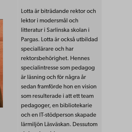
Lotta är biträdande rektor och
lektor i modersmål och
litteratur i Sarlinska skolan i
Pargas. Lotta är också utbildad
speciallärare och har
rektorsbehörighet. Hennes
specialintresse som pedagog
är läsning och för några år
sedan framförde hon en vision
som resulterade i att ett team
pedagoger, en bibliotekarie
och en IT-stödperson skapade
lärmiljön Läsväskan. Dessutom