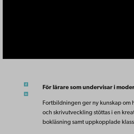
För lärare som undervisar i moders
Fortbildningen ger ny kunskap om hu
och skrivutveckling stöttas i en krea
bokläsning samt uppkopplade klass