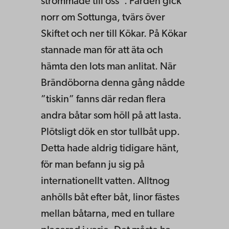
strömmade till oss”. Färden gick
norr om Sottunga, tvärs över
Skiftet och ner till Kökar. På Kökar
stannade man för att äta och
hämta den lots man anlitat. När
Brändöborna denna gång nådde
”tiskin” fanns där redan flera
andra båtar som höll på att lasta.
Plötsligt dök en stor tullbåt upp.
Detta hade aldrig tidigare hänt,
för man befann ju sig på
internationellt vatten. Alltnog
anhölls båt efter båt, linor fästes
mellan båtarna, med en tullare