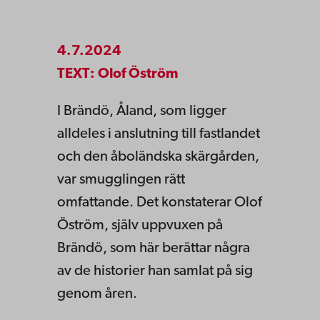
4.7.2024
TEXT: Olof Öström
I Brändö, Åland, som ligger
alldeles i anslutning till fastlandet
och den åboländska skärgården,
var smugglingen rätt
omfattande. Det konstaterar Olof
Öström, själv uppvuxen på
Brändö, som här berättar några
av de historier han samlat på sig
genom åren.