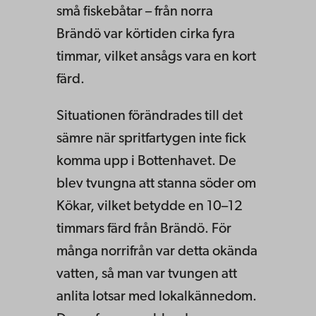
små fiskebåtar – från norra
Brändö var körtiden cirka fyra
timmar, vilket ansågs vara en kort
färd.
Situationen förändrades till det
sämre när spritfartygen inte fick
komma upp i Bottenhavet. De
blev tvungna att stanna söder om
Kökar, vilket betydde en 10–12
timmars färd från Brändö. För
många norrifrån var detta okända
vatten, så man var tvungen att
anlita lotsar med lokalkännedom.