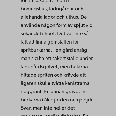
för att söka efter sprit i
boningshus, ladugårdar och
allehanda lador och uthus. De
använde någon form av spjut vid
sökandet i höet. Det var inte så
lätt att finna gömställen för
spritburkarna. I en gård ansåg
man sig ha ett säkert ställe under
ladugårdsgolvet, men tullarna
hittade spriten och krävde att
ägaren skulle tvätta kanistrarna
noggrant. En annan grävde ner
burkarna i åkerjorden och plöjde
över, men inte heller det