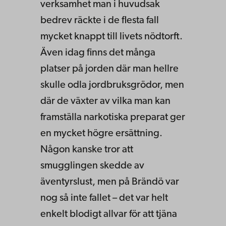
verksamhet man i huvudsak
bedrev räckte i de flesta fall
mycket knappt till livets nödtorft.
Även idag finns det många
platser på jorden där man hellre
skulle odla jordbruksgrödor, men
där de växter av vilka man kan
framställa narkotiska preparat ger
en mycket högre ersättning.
Någon kanske tror att
smugglingen skedde av
äventyrslust, men på Brändö var
nog så inte fallet – det var helt
enkelt blodigt allvar för att tjäna