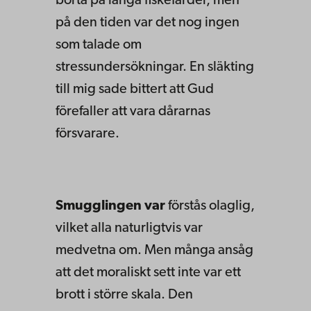
borta på långa fiskefärder, men
på den tiden var det nog ingen
som talade om
stressundersökningar. En släkting
till mig sade bittert att Gud
förefaller att vara dårarnas
försvarare.
Smugglingen var
förstås olaglig,
vilket alla naturligtvis var
medvetna om. Men många ansåg
att det moraliskt sett inte var ett
brott i större skala. Den