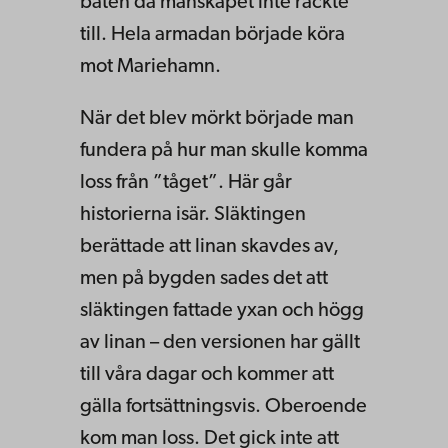
båten då manskapet inte räckte
till. Hela armadan började köra
mot Mariehamn.
När det blev mörkt började man
fundera på hur man skulle komma
loss från ”tåget”. Här går
historierna isär. Släktingen
berättade att linan skavdes av,
men på bygden sades det att
släktingen fattade yxan och högg
av linan – den versionen har gällt
till våra dagar och kommer att
gälla fortsättningsvis. Oberoende
kom man loss. Det gick inte att