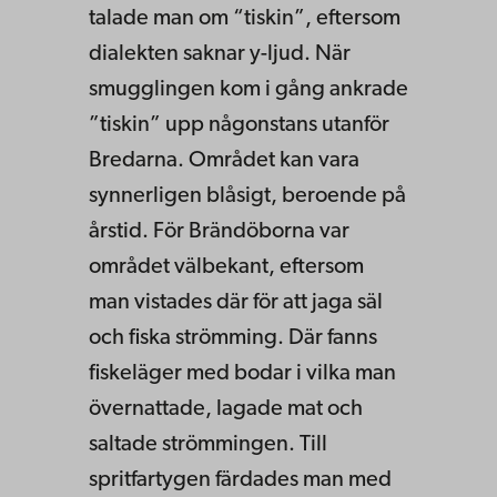
talade man om “tiskin”, eftersom
dialekten saknar y-ljud. När
smugglingen kom i gång ankrade
”tiskin” upp någonstans utanför
Bredarna. Området kan vara
synnerligen blåsigt, beroende på
årstid. För Brändöborna var
området välbekant, eftersom
man vistades där för att jaga säl
och fiska strömming. Där fanns
fiskeläger med bodar i vilka man
övernattade, lagade mat och
saltade strömmingen. Till
spritfartygen färdades man med