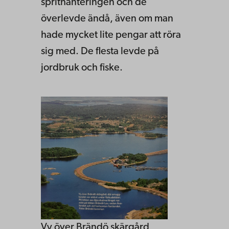
sprithanteringen och de
överlevde ändå, även om man
hade mycket lite pengar att röra
sig med. De flesta levde på
jordbruk och fiske.
Vy över Brändö skärgård,