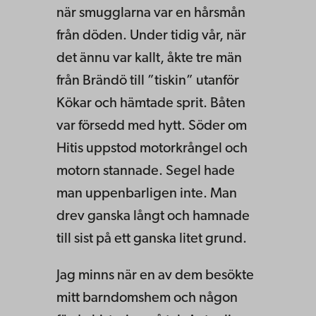
när smugglarna var en hårsmån
från döden. Under tidig vår, när
det ännu var kallt, åkte tre män
från Brändö till ”tiskin” utanför
Kökar och hämtade sprit. Båten
var försedd med hytt. Söder om
Hitis uppstod motorkrångel och
motorn stannade. Segel hade
man uppenbarligen inte. Man
drev ganska långt och hamnade
till sist på ett ganska litet grund.
Jag minns när en av dem besökte
mitt barndomshem och någon