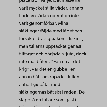
placerad i varje. Det måste ha
varit mycket stilla väder, annars
hade en sådan operation inte
varit genomförbar. Mina
släktingar följde med läget och
försökte dra sig bakom ”tiskin”,
men tullarna upptäckte genast
tilltaget och började skjuta, dock
inte mot båten. “Fan nu är det
krig”, var det en gubbe i en
annan båt som ropade. Tullen
anhöll sju båtar med
släktingarnas båt sist i raden. De
slapp få en tullare som gäst i