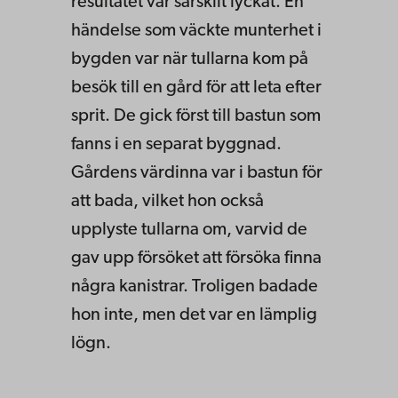
resultatet var särskilt lyckat. En
händelse som väckte munterhet i
bygden var när tullarna kom på
besök till en gård för att leta efter
sprit. De gick först till bastun som
fanns i en separat byggnad.
Gårdens värdinna var i bastun för
att bada, vilket hon också
upplyste tullarna om, varvid de
gav upp försöket att försöka finna
några kanistrar. Troligen badade
hon inte, men det var en lämplig
lögn.