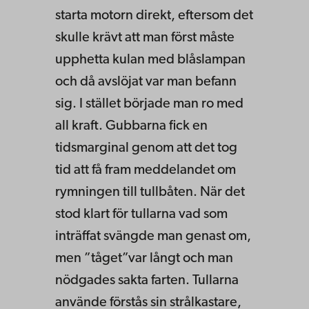
starta motorn direkt, eftersom det
skulle krävt att man först måste
upphetta kulan med blåslampan
och då avslöjat var man befann
sig. I stället började man ro med
all kraft. Gubbarna fick en
tidsmarginal genom att det tog
tid att få fram meddelandet om
rymningen till tullbåten. När det
stod klart för tullarna vad som
inträffat svängde man genast om,
men ”tåget”var långt och man
nödgades sakta farten. Tullarna
använde förstås sin strålkastare,