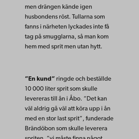
men drängen kände igen
husbondens röst. Tullarna som
fanns i närheten lyckades inte få
tag på smugglarna, så man kom
hem med sprit men utan hytt.
”En kund”
ringde och beställde
10 000 liter sprit som skulle
levereras till ån i Åbo. “Det kan
väl aldrig gå väl att köra upp i ån
med en stor last sprit”, funderade
Brändöbon som skulle leverera
spriten, “vi måste finna något