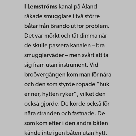
I Lemströms
kanal på Åland
råkade smugglare i två större
båtar från Brändö ut för problem.
Det var mörkt och tät dimma när
de skulle passera kanalen – bra
smugglarväder – men svårt att ta
sig fram utan instrument. Vid
broövergången kom man för nära
och den som styrde ropade “huk
er ner, hytten ryker”, vilket den
också gjorde. De körde också för
nära stranden och fastnade. De
som kom efter i den andra båten
kände inte igen båten utan hytt,