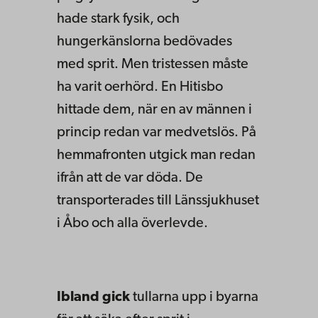
hade stark fysik, och
hungerkänslorna bedövades
med sprit. Men tristessen måste
ha varit oerhörd. En Hitisbo
hittade dem, när en av männen i
princip redan var medvetslös. På
hemmafronten utgick man redan
ifrån att de var döda. De
transporterades till Länssjukhuset
i Åbo och alla överlevde.
Ibland gick
tullarna upp i byarna