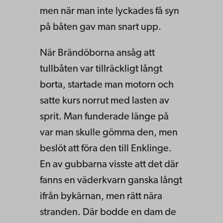
men när man inte lyckades få syn
på båten gav man snart upp.
När Brändöborna ansåg att
tullbåten var tillräckligt långt
borta, startade man motorn och
satte kurs norrut med lasten av
sprit. Man funderade länge på
var man skulle gömma den, men
beslöt att föra den till Enklinge.
En av gubbarna visste att det där
fanns en väderkvarn ganska långt
ifrån bykärnan, men rätt nära
stranden. Där bodde en dam de