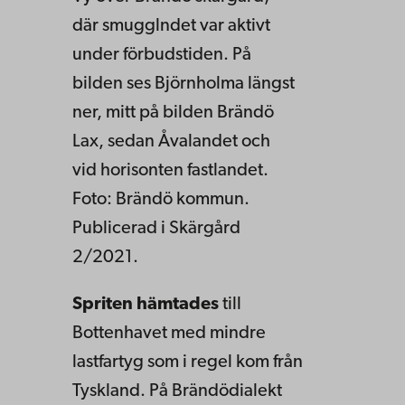
där smugglndet var aktivt
under förbudstiden. På
bilden ses Björnholma längst
ner, mitt på bilden Brändö
Lax, sedan Åvalandet och
vid horisonten fastlandet.
Foto: Brändö kommun.
Publicerad i Skärgård
2/2021.
Spriten hämtades
till
Bottenhavet med mindre
lastfartyg som i regel kom från
Tyskland. På Brändödialekt