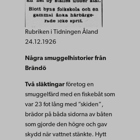
Rubriken i Tidningen Åland
24.12.1926
Några smuggelhistorier från
Brändö
Två
släktingar
företog en
smuggelfärd med en fiskebåt som
var 23 fot lång med ”skiden”,
brädor på båda sidorna av båten
som gjorde den högre och gav
skydd när vattnet stänkte. Hytt