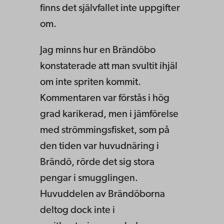
finns det självfallet inte uppgifter
om.
Jag minns hur en Brändöbo
konstaterade att man svultit ihjäl
om inte spriten kommit.
Kommentaren var förstås i hög
grad karikerad, men i jämförelse
med strömmingsfisket, som på
den tiden var huvudnäring i
Brändö, rörde det sig stora
pengar i smugglingen.
Huvuddelen av Brändöborna
deltog dock inte i