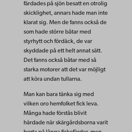
färdades på sjön besatt en otrolig
skicklighet, annars hade man inte
klarat sig. Men de fanns också de
som hade större båtar med
styrhytt och fördäck, de var
skyddade på ett helt annat sätt.
Det fanns också båtar med så
starka motorer att det var möjligt
att köra undan tullarna.
Man kan bara tänka sig med
vilken oro hemfolket fick leva.
Många hade förstås blivit
härdade när skärgårdsborna varit