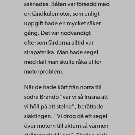
saknades. Båten var försedd med
en tändkulemotor, som enligt
uppgift hade en mycket säker
gång. Det var nödvändigt
eftersom färderna alltid var
strapatsrika. Man hade segel
med ifall man skulle råka ut för
motorproblem.
När de hade kört från norra till
södra Brändö ”var vi så frusna att
vi höll på att stelna”, berättade
släktingen. “Vi drog då ett segel
över motorn till aktern så värmen