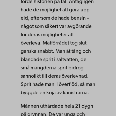
förde historien på tal. Antagligen
hade de möjlighet att göra upp
eld, eftersom de hade bensin –
något som säkert var avgörande
för deras möjligheter att
överleva. Matförrådet tog slut
ganska snabbt. Man åt tång och
blandade sprit i saltvatten, de
små mängderna sprit bidrog
sannolikt till deras överlevnad.
Sprit hade man i överflöd, så man
byggde en koja av kanistrarna.
Männen uthärdade hela 21 dygn
på grynnan. De var unga och