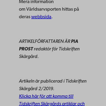
Mera information
om Världsarvsporten hittas på
deras
webbsida
.
ARTIKELFÖRFATTAREN ÄR
PIA
PROST
redaktör för Tidskriften
Skärgård.
Artikeln är publicerad i Tidskriften
Skärgård 2/2019.
Klicka här för att komma till
Tidskriften Skärgårds artiklar och