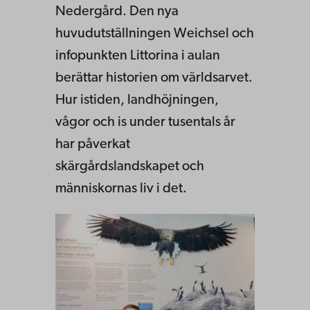
Nedergård. Den nya
huvudutställningen Weichsel och
infopunkten Littorina i aulan
berättar historien om världsarvet.
Hur istiden, landhöjningen,
vågor och is under tusentals år
har påverkat
skärgårdslandskapet och
människornas liv i det.