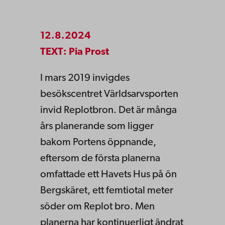
12.8.2024
TEXT: Pia Prost
I mars 2019 invigdes
besökscentret Världsarvsporten
invid Replotbron. Det är många
års planerande som ligger
bakom Portens öppnande,
eftersom de första planerna
omfattade ett Havets Hus på ön
Bergskäret, ett femtiotal meter
söder om Replot bro. Men
planerna har kontinuerligt ändrat