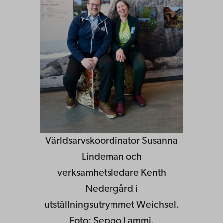
Världsarvskoordinator Susanna
Lindeman och
verksamhetsledare Kenth
Nedergård i
utställningsutrymmet Weichsel.
Foto: Seppo Lammi.