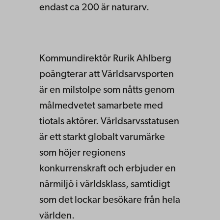
endast ca 200 är naturarv.
Kommundirektör Rurik Ahlberg
poängterar att Världsarvsporten
är en milstolpe som nåtts genom
målmedvetet samarbete med
tiotals aktörer. Världsarvsstatusen
är ett starkt globalt varumärke
som höjer regionens
konkurrenskraft och erbjuder en
närmiljö i världsklass, samtidigt
som det lockar besökare från hela
världen.