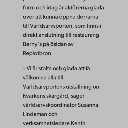
form och idag är aktörerna glada
över att kunna öppna dörrarna
till Världsarvsporten, som finns i
direkt anslutning till restaurang
Berny´s på ösidan av
Replotbron.
– Vi är stolta och glada att få
välkomna alla till
Världsarvportens utställning om
Kvarkens skärgård, säger
världsarvskoordinator Susanna
Lindeman och
verksamhetsledare Kenth