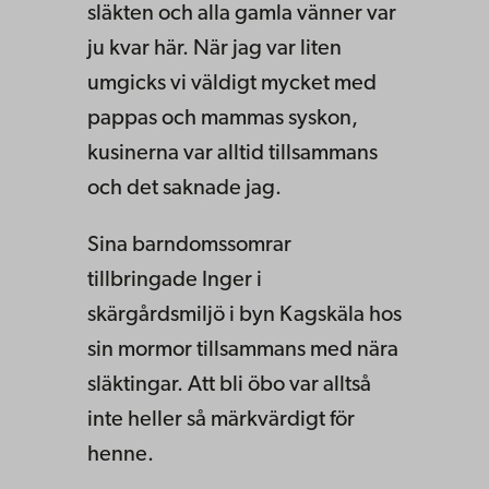
släkten och alla gamla vänner var
ju kvar här. När jag var liten
umgicks vi väldigt mycket med
pappas och mammas syskon,
kusinerna var alltid tillsammans
och det saknade jag.
Sina barndomssomrar
tillbringade Inger i
skärgårdsmiljö i byn Kagskäla hos
sin mormor tillsammans med nära
släktingar. Att bli öbo var alltså
inte heller så märkvärdigt för
henne.