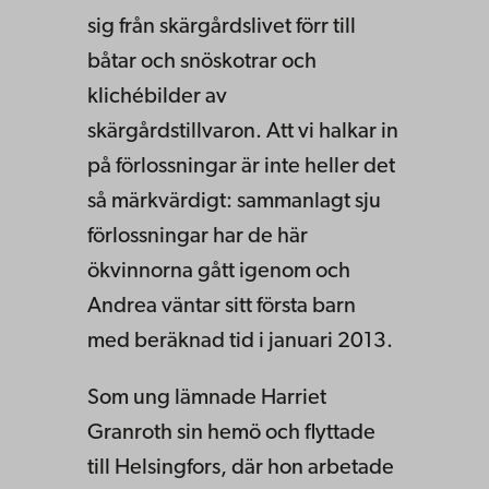
sig från skärgårdslivet förr till
båtar och snöskotrar och
klichébilder av
skärgårdstillvaron. Att vi halkar in
på förlossningar är inte heller det
så märkvärdigt: sammanlagt sju
förlossningar har de här
ökvinnorna gått igenom och
Andrea väntar sitt första barn
med beräknad tid i januari 2013.
Som ung lämnade Harriet
Granroth sin hemö och flyttade
till Helsingfors, där hon arbetade