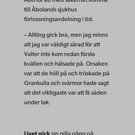
Åbo för att med säkerhet komma
till Åbolands sjukhus
förlossningsavdelning i tid.
– Allting gick bra, men jag minns
att jag var väldigt sårad för att
Valter inte kom redan första
kvällen och hälsade på. Orsaken
var att de höll på och tröskade på
Grankulla och svärmor hade sagt
att det viktigaste var att få säden
under tak.
Livet gick
sin gilla gång på