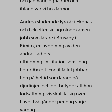
och jag hade egna rum och
ibland var vi hos farmor.
Andrea studerade fyra år i Ekenäs
och fick efter sin agrologexamen
jobb som lärare i Brusaby i
Kimito, en avdelning av den
andra stadiets
utbildningsinstitution som i dag
heter Axxell. För tillfället jobbar
hon på heltid som lärare på
djurlinjen och det betyder att hon
fortsättningsvis skall ta sig över
havet två gånger per dag varje
vardag.