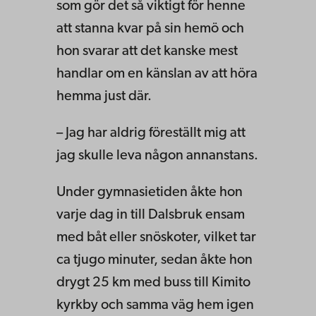
som gör det så viktigt för henne
att stanna kvar på sin hemö och
hon svarar att det kanske mest
handlar om en känslan av att höra
hemma just där.
– Jag har aldrig föreställt mig att
jag skulle leva någon annanstans.
Under gymnasietiden åkte hon
varje dag in till Dalsbruk ensam
med båt eller snöskoter, vilket tar
ca tjugo minuter, sedan åkte hon
drygt 25 km med buss till Kimito
kyrkby och samma väg hem igen