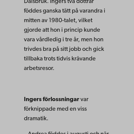
Dalsbruk. Ingers två döttrar
föddes ganska tätt på varandra i
mitten av 1980-talet, vilket
gjorde att hon i princip kunde
vara vårdledig i tre år, men hon
trivdes bra på sitt jobb och gick
tillbaka trots tidvis krävande
arbetsresor.
Ingers förlossningar
var
förknippade med en viss
dramatik.