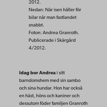
2012.
Nedan: När isen håller för
bilar når man fastlandet
snabbt.
Foton: Andrea Granroth.
Publicerade i Skärgård
4/2012.
Idag bor Andrea
i sitt
barndomshem med sin sambo
och sina hundar. Hon har också
en häst, höns och kaniner och
dessutom föder familjen Granroth