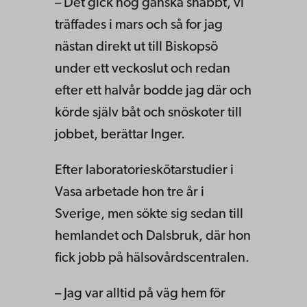
– Det gick nog ganska snabbt, vi
träffades i mars och så for jag
nästan direkt ut till Biskopsö
under ett veckoslut och redan
efter ett halvår bodde jag där och
körde själv båt och snöskoter till
jobbet, berättar Inger.
Efter laboratorieskötarstudier i
Vasa arbetade hon tre år i
Sverige, men sökte sig sedan till
hemlandet och Dalsbruk, där hon
fick jobb på hälsovårdscentralen.
– Jag var alltid på väg hem för