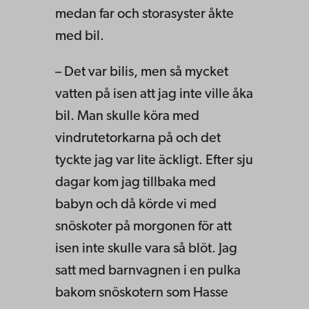
medan far och storasyster åkte
med bil.
– Det var bilis, men så mycket
vatten på isen att jag inte ville åka
bil. Man skulle köra med
vindrutetorkarna på och det
tyckte jag var lite äckligt. Efter sju
dagar kom jag tillbaka med
babyn och då körde vi med
snöskoter på morgonen för att
isen inte skulle vara så blöt. Jag
satt med barnvagnen i en pulka
bakom snöskotern som Hasse