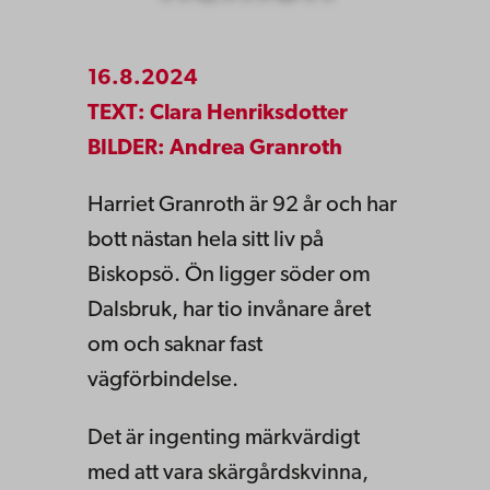
16.8.2024
TEXT: Clara Henriksdotter
BILDER: Andrea Granroth
Harriet Granroth är 92 år och har
bott nästan hela sitt liv på
Biskopsö. Ön ligger söder om
Dalsbruk, har tio invånare året
om och saknar fast
vägförbindelse.
Det är ingenting märkvärdigt
med att vara skärgårdskvinna,