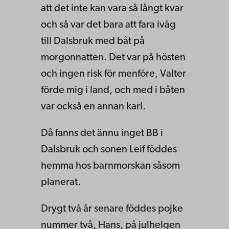
att det inte kan vara så långt kvar
och så var det bara att fara iväg
till Dalsbruk med båt på
morgonnatten. Det var på hösten
och ingen risk för menföre, Valter
förde mig i land, och med i båten
var också en annan karl.
Då fanns det ännu inget BB i
Dalsbruk och sonen Leif föddes
hemma hos barnmorskan såsom
planerat.
Drygt två år senare föddes pojke
nummer två, Hans, på julhelgen