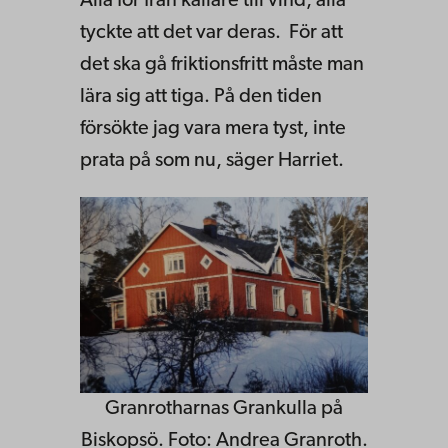
Alla for från källare till vind, alla
tyckte att det var deras. För att
det ska gå friktionsfritt måste man
lära sig att tiga. På den tiden
försökte jag vara mera tyst, inte
prata på som nu, säger Harriet.
Granrotharnas Grankulla på
Biskopsö. Foto: Andrea Granroth.