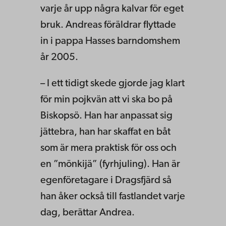
varje år upp några kalvar för eget
bruk. Andreas föräldrar flyttade
in i pappa Hasses barndomshem
år 2005.
– I ett tidigt skede gjorde jag klart
för min pojkvän att vi ska bo på
Biskopsö. Han har anpassat sig
jättebra, han har skaffat en båt
som är mera praktisk för oss och
en ”mönkijä” (fyrhjuling). Han är
egenföretagare i Dragsfjärd så
han åker också till fastlandet varje
dag, berättar Andrea.