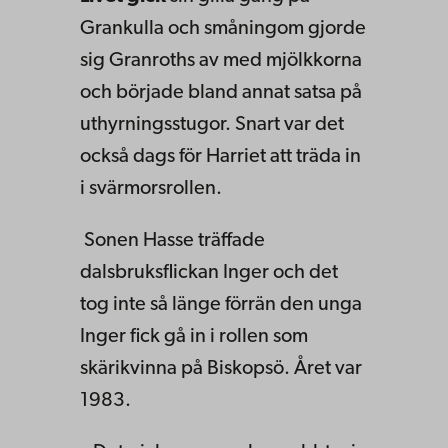
Grankulla och småningom gjorde
sig Granroths av med mjölkkorna
och började bland annat satsa på
uthyrningsstugor. Snart var det
också dags för Harriet att träda in
i svärmorsrollen.
Sonen Hasse träffade
dalsbruksflickan Inger och det
tog inte så länge förrän den unga
Inger fick gå in i rollen som
skärikvinna på Biskopsö. Året var
1983.