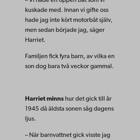
– Vi hade en öppen båt som vi
kuskade med. Innan vi gifte oss
hade jag inte kört motorbåt själv,
men sedan började jag, säger
Harriet.
Familjen fick fyra barn, av vilka en
son dog bara två veckor gammal.
Harriet minns
hur det gick till år
1945 då äldsta sonen såg dagens
ljus.
– När barnvattnet gick visste jag