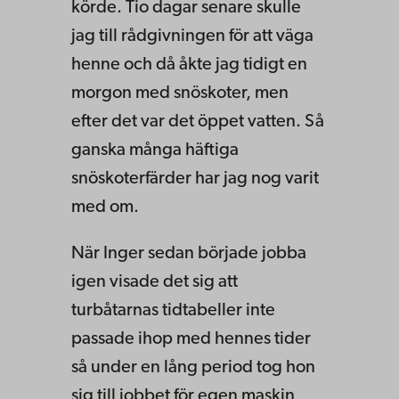
körde. Tio dagar senare skulle
jag till rådgivningen för att väga
henne och då åkte jag tidigt en
morgon med snöskoter, men
efter det var det öppet vatten. Så
ganska många häftiga
snöskoterfärder har jag nog varit
med om.
När Inger sedan började jobba
igen visade det sig att
turbåtarnas tidtabeller inte
passade ihop med hennes tider
så under en lång period tog hon
sig till jobbet för egen maskin