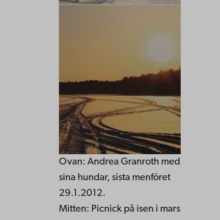
Ovan: Andrea Granroth med
sina hundar, sista menföret
29.1.2012.
Mitten: Picnick på isen i mars