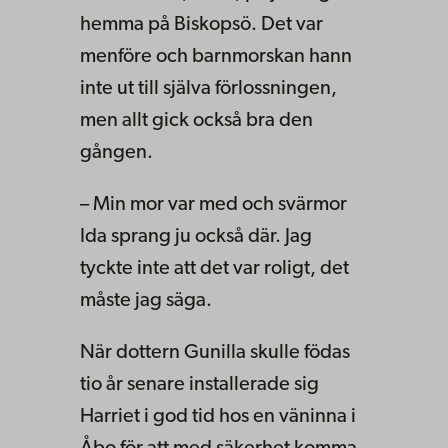
hemma på Biskopsö. Det var
menföre och barnmorskan hann
inte ut till själva förlossningen,
men allt gick också bra den
gången.
– Min mor var med och svärmor
Ida sprang ju också där. Jag
tyckte inte att det var roligt, det
måste jag säga.
När dottern Gunilla skulle födas
tio år senare installerade sig
Harriet i god tid hos en väninna i