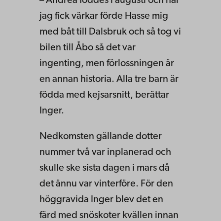
– Andrea föddes i augusti och när
jag fick värkar förde Hasse mig
med båt till Dalsbruk och så tog vi
bilen till Åbo så det var
ingenting, men förlossningen är
en annan historia. Alla tre barn är
födda med kejsarsnitt, berättar
Inger.
Nedkomsten gällande dotter
nummer två var inplanerad och
skulle ske sista dagen i mars då
det ännu var vinterföre. För den
höggravida Inger blev det en
färd med snöskoter kvällen innan