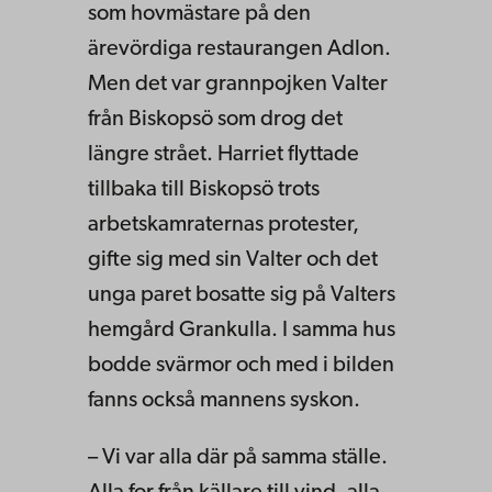
som hovmästare på den
ärevördiga restaurangen Adlon.
Men det var grannpojken Valter
från Biskopsö som drog det
längre strået. Harriet flyttade
tillbaka till Biskopsö trots
arbetskamraternas protester,
gifte sig med sin Valter och det
unga paret bosatte sig på Valters
hemgård Grankulla. I samma hus
bodde svärmor och med i bilden
fanns också mannens syskon.
– Vi var alla där på samma ställe.