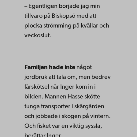
– Egentligen började jag min
tillvaro på Biskopsö med att
plocka strömming på kvällar och
veckoslut.
Familjen hade inte
något
jordbruk att tala om, men bedrev
fårskötsel när Inger kom in i
bilden. Mannen Hasse skötte
tunga transporter i skärgården
och jobbade i skogen på vintern.
Och fisket var en viktig syssla,
berättar Inger.