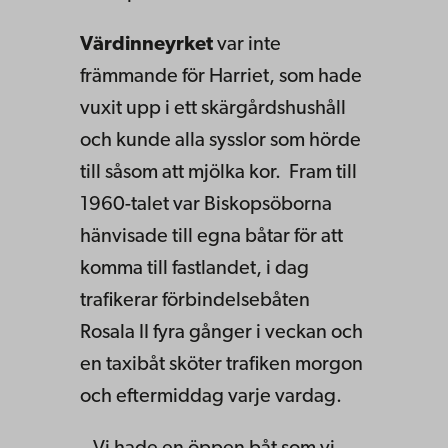
Värdinneyrket
var inte
främmande för Harriet, som hade
vuxit upp i ett skärgårdshushåll
och kunde alla sysslor som hörde
till såsom att mjölka kor. Fram till
1960-talet var Biskopsöborna
hänvisade till egna båtar för att
komma till fastlandet, i dag
trafikerar förbindelsebåten
Rosala II fyra gånger i veckan och
en taxibåt sköter trafiken morgon
och eftermiddag varje vardag.