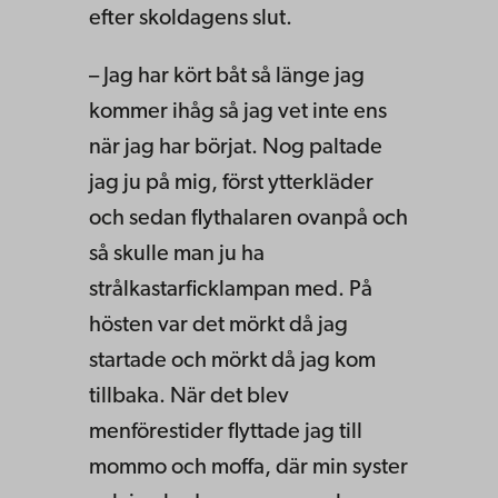
efter skoldagens slut.
– Jag har kört båt så länge jag
kommer ihåg så jag vet inte ens
när jag har börjat. Nog paltade
jag ju på mig, först ytterkläder
och sedan flythalaren ovanpå och
så skulle man ju ha
strålkastarficklampan med. På
hösten var det mörkt då jag
startade och mörkt då jag kom
tillbaka. När det blev
menförestider flyttade jag till
mommo och moffa, där min syster