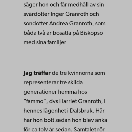
säger hon och får medhåll av sin
svärdotter Inger Granroth och
sondotter Andrea Granroth, som
båda två är bosatta på Biskopsö
med sina familjer
Jag träffar
de tre kvinnorna som
representerar tre skilda
generationer hemma hos
”fammo”, dvs Harriet Granroth, i
hennes lägenhet i Dalsbruk. Här
har hon bott sedan hon blev änka
för ca tolv år sedan. Samtalet rör