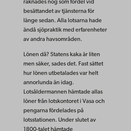
räknades nog som fördel vid
besättandet av tjänsterna för
länge sedan. Alla lotsarna hade
ändå sjöpraktik med erfarenheter
av andra havsområden.
Lönen då? Statens kaka är liten
men säker, sades det. Fast sättet
hur lönen utbetalades var helt
annorlunda än idag.
Lotsåldermannen hämtade allas
löner från lotskontoret i Vasa och
pengarna fördelades på
lotsstationen. Under slutet av
1800-talet hämtade