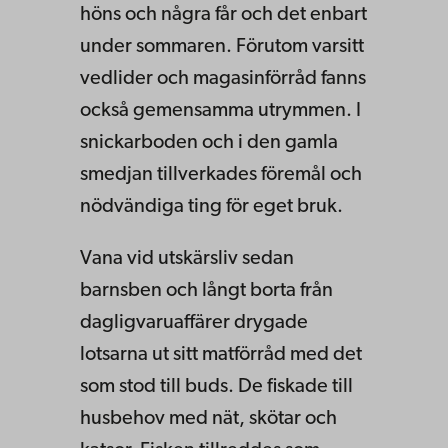
höns och några får och det enbart
under sommaren. Förutom varsitt
vedlider och magasinförråd fanns
också gemensamma utrymmen. I
snickarboden och i den gamla
smedjan tillverkades föremål och
nödvändiga ting för eget bruk.
Vana vid utskärsliv sedan
barnsben och långt borta från
dagligvaruaffärer drygade
lotsarna ut sitt matförråd med det
som stod till buds. De fiskade till
husbehov med nät, skötar och