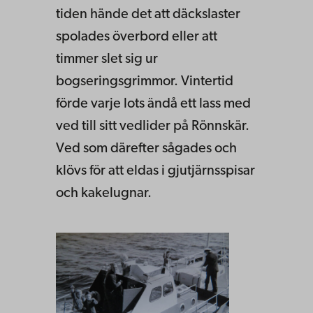
tiden hände det att däckslaster
spolades överbord eller att
timmer slet sig ur
bogseringsgrimmor. Vintertid
förde varje lots ändå ett lass med
ved till sitt vedlider på Rönnskär.
Ved som därefter sågades och
klövs för att eldas i gjutjärnsspisar
och kakelugnar.