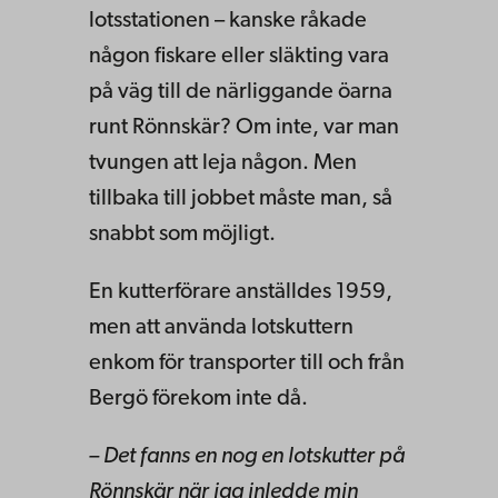
lotsstationen – kanske råkade
någon fiskare eller släkting vara
på väg till de närliggande öarna
runt Rönnskär? Om inte, var man
tvungen att leja någon. Men
tillbaka till jobbet måste man, så
snabbt som möjligt.
En kutterförare anställdes 1959,
men att använda lotskuttern
enkom för transporter till och från
Bergö förekom inte då.
– Det fanns en nog en lotskutter på
Rönnskär när jag inledde min