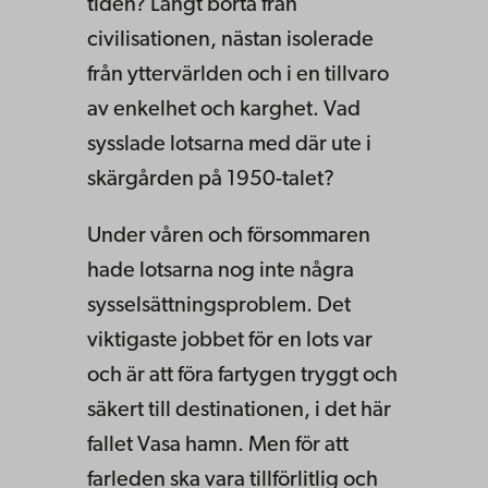
tiden? Långt borta från
civilisationen, nästan isolerade
från yttervärlden och i en tillvaro
av enkelhet och karghet. Vad
sysslade lotsarna med där ute i
skärgården på 1950-talet?
Under våren och försommaren
hade lotsarna nog inte några
sysselsättningsproblem. Det
viktigaste jobbet för en lots var
och är att föra fartygen tryggt och
säkert till destinationen, i det här
fallet Vasa hamn. Men för att
farleden ska vara tillförlitlig och