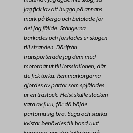
material. Jag ägde inte skog, så
jag fick lov att hugga på annans
mark på Bergö och betalade för
det jag fällde. Stängerna
barkades och forslades ur skogen
till stranden. Därifrån
transporterade jag dem med
motorbåt ut till lotsstationen, där
de fick torka. Remmarkorgarna
gjordes av pärtor som spjälades
ur en trästock. Helst skulle stocken
vara av furu, för då böjde
pärtorna sig bra. Sega och starka
kvistar behövdes till band runt