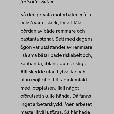
fortsätter Ruben.
Så den privata motorbåten måste
också vara i skick, för att tåla
bördan av både remmare och
bastanta stenar. Sett med dagens
ögon var utsättandet av remmare
i så små båtar både riskabelt och,
kanhända, ibland dumdristigt.
Allt skedde utan flytvästar och
utan möjlighet till radiokontakt
med lotsplatsen, ifall något
oförutsett skulle hända. Då fanns
inget arbetarskydd. Men arbetet
måste likväl utföras. Så här hade