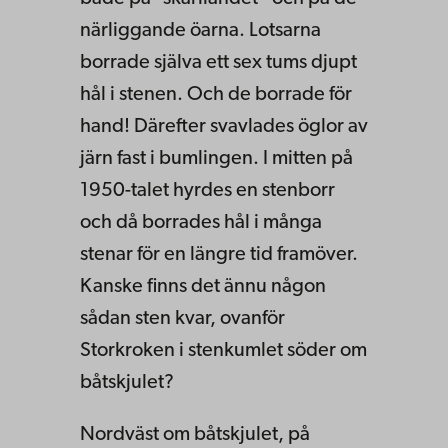
närliggande öarna. Lotsarna
borrade själva ett sex tums djupt
hål i stenen. Och de borrade för
hand! Därefter svavlades öglor av
järn fast i bumlingen. I mitten på
1950-talet hyrdes en stenborr
och då borrades hål i många
stenar för en längre tid framöver.
Kanske finns det ännu någon
sådan sten kvar, ovanför
Storkroken i stenkumlet söder om
båtskjulet?
Nordväst om båtskjulet, på