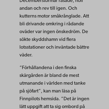
Decemberstormar rasade, höll
andan och rev till igen. Och
kutterns motor småkrånglade. Att
bli drivande omkring i rådande
oväder var ingen önskedröm. De
sökte skyddshamn vid flera
lotsstationer och inväntade bättre
väder.
“Förhållandena i den finska
skärgården är bland de mest
utmanande i världen med tanke
på sjöfart”, kan man läsa på
Finnpilots hemsida. ”Det är ingen
lätt uppgift att ta sig ombord på