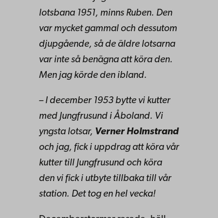
lotsbana 1951, minns Ruben. Den
var mycket gammal och dessutom
djupgående, så de äldre lotsarna
var inte så benägna att köra den.
Men jag körde den ibland.
– I december 1953 bytte vi kutter
med Jungfrusund i Åboland. Vi
yngsta lotsar,
Verner Holmstrand
och jag, fick i uppdrag att köra vår
kutter till Jungfrusund och köra
den vi fick i utbyte tillbaka till vår
station. Det tog en hel vecka!