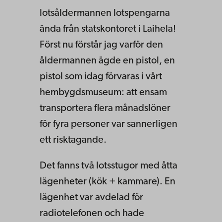
lotsåldermannen lotspengarna
ända från statskontoret i Laihela!
Först nu förstår jag varför den
åldermannen ägde en pistol, en
pistol som idag förvaras i vårt
hembygdsmuseum: att ensam
transportera flera månadslöner
för fyra personer var sannerligen
ett risktagande.
Det fanns två lotsstugor med åtta
lägenheter (kök + kammare). En
lägenhet var avdelad för
radiotelefonen och hade