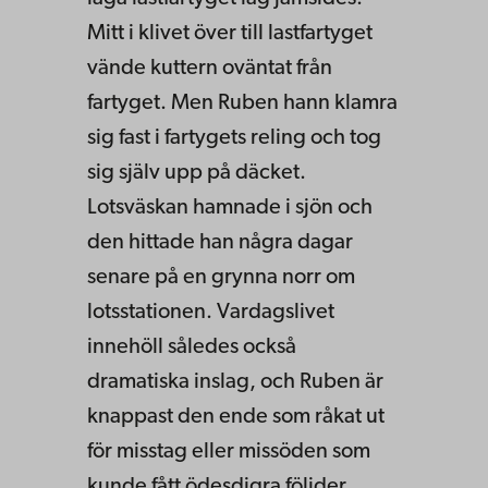
Mitt i klivet över till lastfartyget
vände kuttern oväntat från
fartyget. Men Ruben hann klamra
sig fast i fartygets reling och tog
sig själv upp på däcket.
Lotsväskan hamnade i sjön och
den hittade han några dagar
senare på en grynna norr om
lotsstationen. Vardagslivet
innehöll således också
dramatiska inslag, och Ruben är
knappast den ende som råkat ut
för misstag eller missöden som
kunde fått ödesdigra följder.