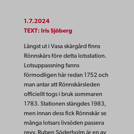
1.7.2024
TEXT: Iris Sjöberg
Längst ut i Vasa skärgård finns
Rönnskärs före detta lotsstation.
Lotsuppassning fanns
förmodligen här redan 1752 och
man antar att Rönnskärsleden
officiellt togs i bruk sommaren
1783. Stationen stängdes 1983,
men innan dess fick Rönnskär se
många lotsars livsöden passera
revy. Ruben Söderholm är en av