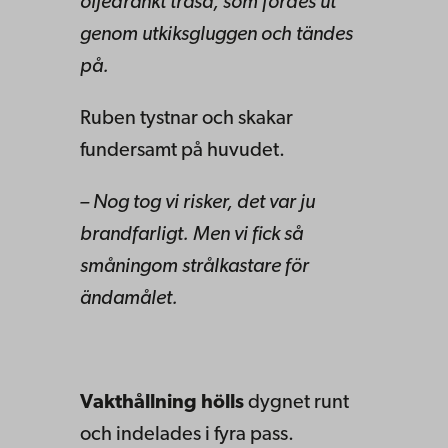
oljedränkt trasa, som fördes ut
genom utkiksgluggen och tändes
på.
Ruben tystnar och skakar
fundersamt på huvudet.
– Nog tog vi risker, det var ju
brandfarligt. Men vi fick så
småningom strålkastare för
ändamålet.
Vakthållning hölls
dygnet runt
och indelades i fyra pass.