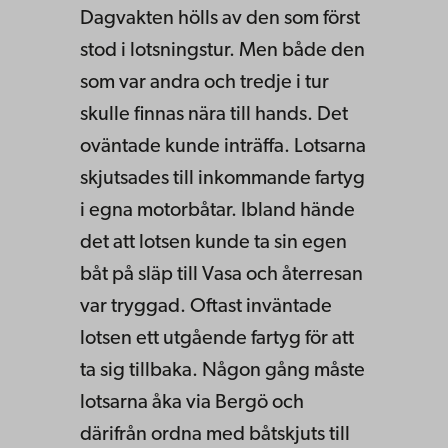
Dagvakten hölls av den som först
stod i lotsningstur. Men både den
som var andra och tredje i tur
skulle finnas nära till hands. Det
oväntade kunde inträffa. Lotsarna
skjutsades till inkommande fartyg
i egna motorbåtar. Ibland hände
det att lotsen kunde ta sin egen
båt på släp till Vasa och återresan
var tryggad. Oftast inväntade
lotsen ett utgående fartyg för att
ta sig tillbaka. Någon gång måste
lotsarna åka via Bergö och
därifrån ordna med båtskjuts till