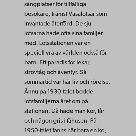
sängplatser för tillfälliga
besökare, främst Vasalotsar som
inväntade återfärd. De sju
lotsarna hade ofta sina familjer
med. Lotsstationen var en
speciell vrå av världen också för
barn. Ett paradis för lekar,
strövtåg och äventyr. Så
sommartid var här liv och rörelse.
Ännu på 1930-talet bodde
lotsfamiljerna året om på
stationen. Då hade man kor, får
och någon gris i fähusen. På
1950-talet fanns här bara en ko,