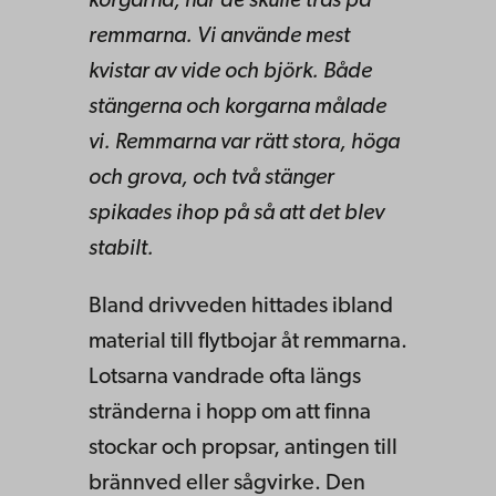
korgarna, när de skulle träs på
remmarna. Vi använde mest
kvistar av vide och björk. Både
stängerna och korgarna målade
vi. Remmarna var rätt stora, höga
och grova, och två stänger
spikades ihop på så att det blev
stabilt.
Bland drivveden hittades ibland
material till flytbojar åt remmarna.
Lotsarna vandrade ofta längs
stränderna i hopp om att finna
stockar och propsar, antingen till
brännved eller sågvirke. Den