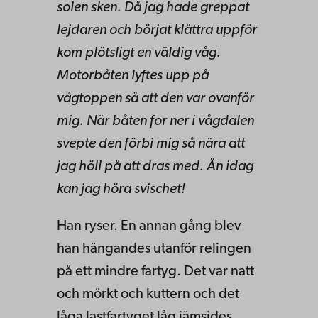
solen sken. Då jag hade greppat
lejdaren och börjat klättra uppför
kom plötsligt en väldig våg.
Motorbåten lyftes upp på
vågtoppen så att den var ovanför
mig. När båten for ner i vågdalen
svepte den förbi mig så nära att
jag höll på att dras med. Än idag
kan jag höra svischet!
Han ryser. En annan gång blev
han hängandes utanför relingen
på ett mindre fartyg. Det var natt
och mörkt och kuttern och det
låga lastfartyget låg jämsides.