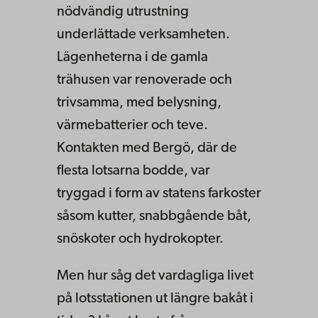
nödvändig utrustning
underlättade verksamheten.
Lägenheterna i de gamla
trähusen var renoverade och
trivsamma, med belysning,
värmebatterier och teve.
Kontakten med Bergö, där de
flesta lotsarna bodde, var
tryggad i form av statens farkoster
såsom kutter, snabbgående båt,
snöskoter och hydrokopter.
Men hur såg det vardagliga livet
på lotsstationen ut längre bakåt i