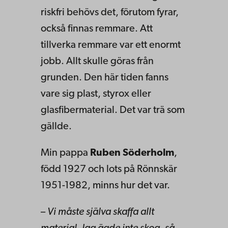
riskfri behövs det, förutom fyrar,
också finnas remmare. Att
tillverka remmare var ett enormt
jobb. Allt skulle göras från
grunden. Den här tiden fanns
vare sig plast, styrox eller
glasfibermaterial. Det var trä som
gällde.
Min pappa
Ruben Söderholm
,
född 1927 och lots på Rönnskär
1951-1982, minns hur det var.
–
Vi måste själva skaffa allt