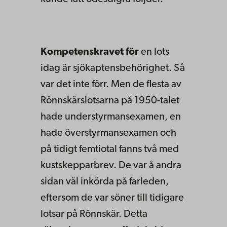
Kompetenskravet för
en lots
idag är sjökaptensbehörighet. Så
var det inte förr. Men de flesta av
Rönnskärslotsarna på 1950-talet
hade understyrmansexamen, en
hade överstyrmansexamen och
på tidigt femtiotal fanns två med
kustskepparbrev. De var å andra
sidan väl inkörda på farleden,
eftersom de var söner till tidigare
lotsar på Rönnskär. Detta