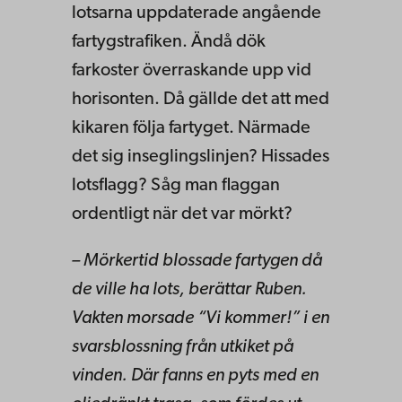
lotsarna uppdaterade angående
fartygstrafiken. Ändå dök
farkoster överraskande upp vid
horisonten. Då gällde det att med
kikaren följa fartyget. Närmade
det sig inseglingslinjen? Hissades
lotsflagg? Såg man flaggan
ordentligt när det var mörkt?
– Mörkertid blossade fartygen då
de ville ha lots, berättar Ruben.
Vakten morsade “Vi kommer!” i en
svarsblossning från utkiket på
vinden. Där fanns en pyts med en