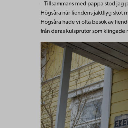
– Tillsammans med pappa stod jag p
Högsåra när fiendens jaktflyg sköt mo
Högsåra hade vi ofta besök av fiend
från deras kulsprutor som klingade 