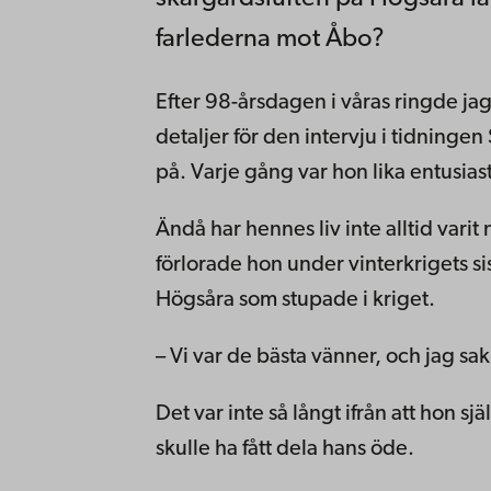
farlederna mot Åbo?
Efter 98-årsdagen i våras ringde ja
detaljer för den intervju i tidning
på. Varje gång var hon lika entusiast
Ändå har hennes liv inte alltid varit
förlorade hon under vinterkrigets s
Högsåra som stupade i kriget.
– Vi var de bästa vänner, och jag s
Det var inte så långt ifrån att hon s
skulle ha fått dela hans öde.