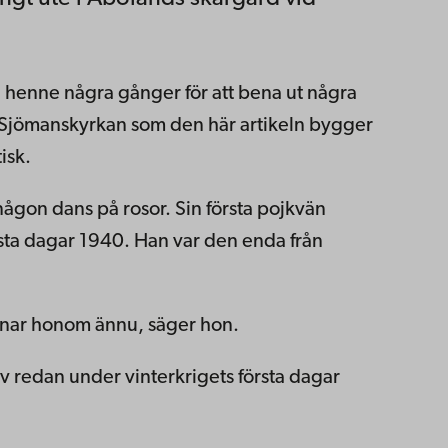
g henne några gånger för att bena ut några
en Sjömanskyrkan som den här artikeln bygger
isk.
 någon dans på rosor. Sin första pojkvän
ista dagar 1940. Han var den enda från
aknar honom ännu, säger hon.
jälv redan under vinterkrigets första dagar