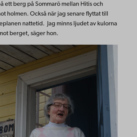
å ett berg på Sommarö mellan Hitis och
t holmen. Också när jag senare flyttat till
eplanen nattetid. Jag minns ljudet av kulorna
mot berget, säger hon.