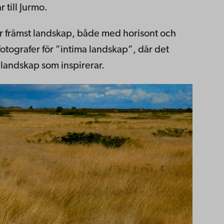
 till Jurmo.
er främst landskap, både med horisont och
otografer för ”intima landskap”, där det
t landskap som inspirerar.