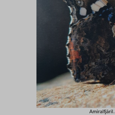
Amiralfjäril