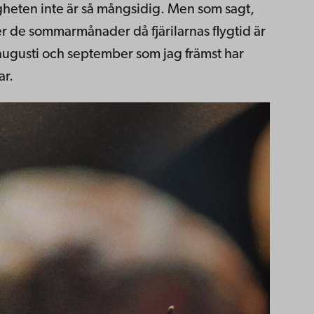
gheten inte är så mångsidig. Men som sagt,
er de sommarmånader då fjärilarnas flygtid är
ugusti och september som jag främst har
ar.