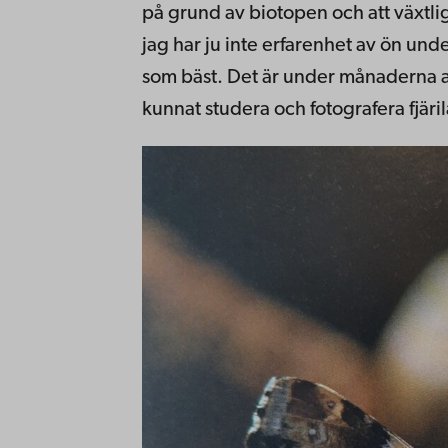
på grund av biotopen och att växtli
jag har ju inte erfarenhet av ön und
som bäst. Det är under månaderna a
kunnat studera och fotografera fjäril