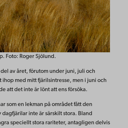
. Foto: Roger Sjölund.
del av året, förutom under juni, juli och
ihop med mitt fjärilsintresse, men i juni och
e att det inte är lönt att ens försöka.
har som en lekman på området fått den
agfjärilar inte är särskilt stora. Bland
gra speciellt stora rariteter, antagligen delvis