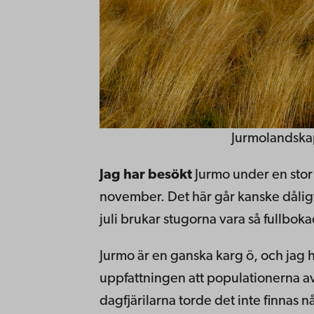
Jurmolandskap
Jag har besökt
Jurmo under en stor 
november. Det här går kanske dåligt 
juli brukar stugorna vara så fullbokad
Jurmo är en ganska karg ö, och jag 
uppfattningen att populationerna av d
dagfjärilarna torde det inte finnas nå