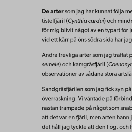
De arter
som jag har kunnat följa me
tistelfjäril (
Cynthia cardui
) och mind
för mig blivit något av en typart fö
vid ett kärr på öns södra sida har jag
Andra trevliga arter som jag träffat 
semele
) och kamgräsfjäril (
Coenony
observationer av sådana stora artslä
Sandgräsfjärilen som jag fick syn p
överraskning. Vi väntade på förbinde
nästan trampade på något som snabbt
att det var en fjäril, men arten hann
det håll jag tyckte att den flög, och 