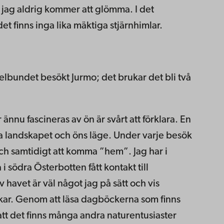
t jag aldrig kommer att glömma. I det
t finns inga lika mäktiga stjärnhimlar.
elbundet besökt Jurmo; det brukar det bli två
ännu fascineras av ön är svårt att förklara. En
a landskapet och öns läge. Under varje besök
och samtidigt att komma ”hem”. Jag har i
i södra Österbotten fått kontakt till
 havet är väl något jag på sätt och vis
skar. Genom att läsa dagböckerna som finns
 att det finns många andra naturentusiaster