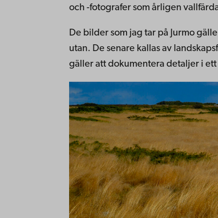
och -fotografer som årligen vallfärdar
De bilder som jag tar på Jurmo gäll
utan. De senare kallas av landskapsf
gäller att dokumentera detaljer i et