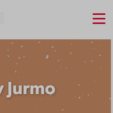
Menu
v Jurmo