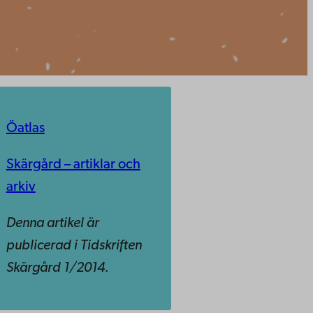
Öatlas
Skärgård – artiklar och
arkiv
Denna artikel är
publicerad i Tidskriften
Skärgård 1/2014.