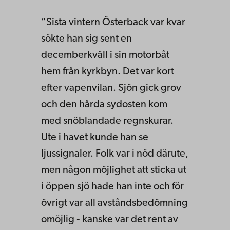
”Sista vintern Österback var kvar
sökte han sig sent en
decemberkväll i sin motorbåt
hem från kyrkbyn. Det var kort
efter vapenvilan. Sjön gick grov
och den hårda sydosten kom
med snöblandade regnskurar.
Ute i havet kunde han se
ljussignaler. Folk var i nöd därute,
men någon möjlig­het att sticka ut
i öppen sjö hade han inte och för
övrigt var all avståndsbedömning
omöjlig ‑ kanske var det rent av