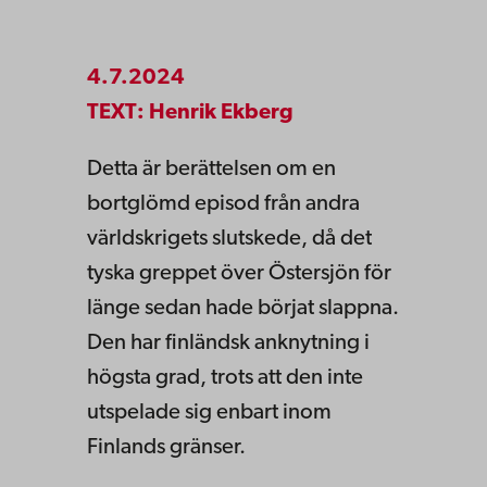
4.7.2024
TEXT: Henrik Ekberg
Detta är berättelsen om en
bortglömd episod från andra
världskrigets slutskede, då det
tyska greppet över Östersjön för
länge sedan hade börjat slappna.
Den har finländsk anknytning i
högsta grad, trots att den inte
utspelade sig enbart inom
Finlands gränser.