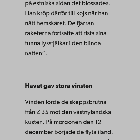
på estniska sidan det blossades.
Han kröp därför till kojs när han
nått hemskäret. De fjärran
raketerna fortsatte att rista sina
tunna lysstjälkar i den blinda
natten”.
Havet gav stora vinsten
Vinden förde de skeppsbrutna
från Z 35 mot den västnyländska
kusten. På morgonen den 12
december började de flyta iland,