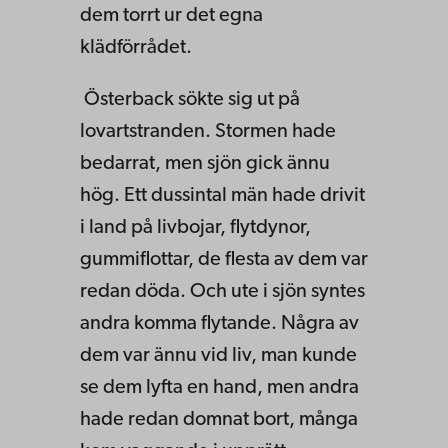
dem torrt ur det egna
klädförrådet.
Österback sökte sig ut på
lovartstranden. Stormen hade
bedarrat, men sjön gick ännu
hög. Ett dussintal män hade drivit
i land på livbojar, flytdynor,
gummiflottar, de flesta av dem var
redan döda. Och ute i sjön syntes
andra komma flytande. Några av
dem var ännu vid liv, man kunde
se dem lyfta en hand, men andra
hade redan domnat bort, många