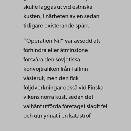
skulle läggas ut vid estniska
kusten, i närheten av en sedan
tidigare exis­terande spärr.
”Operation Nil” var avsedd att
förhindra eller åtminstone
försvåra den sovjetiska
konvojtrafiken från Tallinn
västerut, men den fick
följdverkningar också vid Finska
vikens norra kust, sedan det
valhänt utförda företaget slagit fel
och utmynnat i en katastrof.