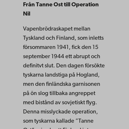
Från Tanne Ost till Operation
Nil
Vapenbrödraskapet mellan
Tyskland och Finland, som inletts
försommaren 1941, fick den 15
september 1944 ett abrupt och
definitvt slut. Den dagen försökte
tyskarna landstiga på Hogland,
men den finländska garnisonen
på ön slog tillbaka angreppet
med bistånd av sovjetiskt flyg.
Denna misslyckade operation,
som tyskarna kallade ”Tanne