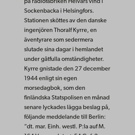
på radiofabriken Helvars vind i
Sockenbacka i Helsingfors.
Stationen sköttes av den danske
ingenjören Thoralf Kyrre, en
äventyrare som sedermera
slutade sina dagar i hemlandet
under gåtfulla omständigheter.
Kyrre gnistade den 27 december
1944 enligt sin egen
morsedagbok, som den
finländska Statspolisen en månad
senare lyckades lägga beslag på,
följande meddelande till Berlin:
”dt. mar. Einh. westl. P:la auf M.