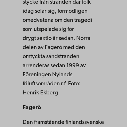
stycke från stranden där folk
idag solar sig, förmodligen
omedvetena om den tragedi
som utspelade sig för
drygt sextio år sedan. Norra
delen av Fagerö med den
omtyckta sandstranden
arrenderas sedan 1999 av
Föreningen Nylands
friluftsområden r.f. Foto:
Henrik Ekberg.
Fagerö
Den framstående finlandssvenske