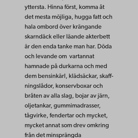
yttersta. Hinna först, komma åt
det mesta möjliga, hugga fatt och
hala ombord över krängande
skarn­däck eller läande akterbett
är den enda tanke man har. Döda
och levande om vartannat
hamnade på durkarna och med
dem bensinkärl, klädsäckar, skaff­
ningslådor, konservboxar och
bråten av alla slag, bojar av järn,
oljetankar, gummimadrasser,
tågvirke, fendertar och mycket,
mycket annat som drev om­kring
från det minsprängda