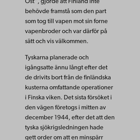
Ost”, gjorde att Finland inte
behövde framstå som den part
som tog till vapen mot sin forne
vapenbroder och var därför på
sätt och vis välkommen.
Tyskarna planerade och
igångsatte ännu långt efter det
de drivits bort från de finländska
kusterna omfattande operationer
i Finska viken. Det sista försöket i
den vägen företogs i mitten av
december 1944, efter det att den
tyska sjökrigsledningen hade
gett order om att en minspärr