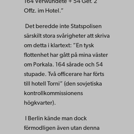
164 Verwundete + 54 Gef. 2
Offz. im Hotel.”
Det beredde inte Statspolisen
särskilt stora svårigheter att skriva
om detta i klartext: ”En tysk
flottenhet har gått på mina väster
om Porkala. 164 sårade och 54
stupade. Två officerare har förts
till hotell Torni” (den sovjetiska
kontrollkommissionens
högkvarter).
I Berlin kände man dock
förmodligen även utan denna