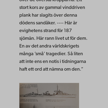
stort kors av gammal vinddriven
plank har slagits över denna
dödens sandåker. ‑‑‑‑ Här är
evighetens strand för 187
sjömän. Här rann livet ut för dem.
En av det andra världskrigets
många ’små’ tragedier. Så liten
att inte ens en notis i tidningarna
haft ett ord att nämna om den.”