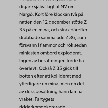
digare själva lagt ut NV om
Nargö. Kort före klockan två på
natten den 12 december stötte Z
35 på en mina, och strax därefter
drabbade samma öde Z 36, som
försvann i flammor och rök sedan
minlasten om­bord exploderat.
Ingen av besättningen torde ha
överlevt. Också Z 35 gick till
botten efter att kolliderat med
ytterligare en mina, men en del
av dess besättning hann lämna
vraket. Fartygets
riddarkorsdekorerade