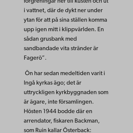
förgreningar ner till kusten och ut
i vattnet, där de dykt ner under
ytan för att på sina ställen komma
upp igen mitt i klippvärlden. En
sådan grusbank med
sandbandade vita stränder är
Fagerö”.
Ön har sedan medeltiden varit i
Ingå kyrkas ägo; det är
uttryckligen kyrkbyggnaden som
är ägare, inte församlingen.
Hösten 1944 bodde där en
arrendator, fiskaren Backman,
som Ruin kallar Österback: