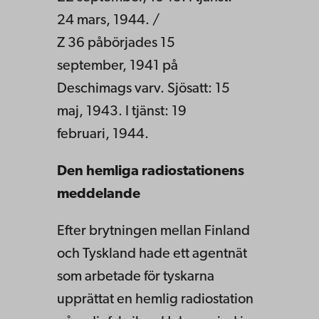
24 mars, 1944. /
Z 36 påbörjades 15
september, 1941 på
Deschimags varv. Sjösatt: 15
maj, 1943. I tjänst: 19
februari, 1944.
Den hemliga radiostationens
meddelande
Efter brytningen mellan Finland
och Tyskland hade ett agentnät
som arbetade för tyskarna
upprättat en hemlig radiostation