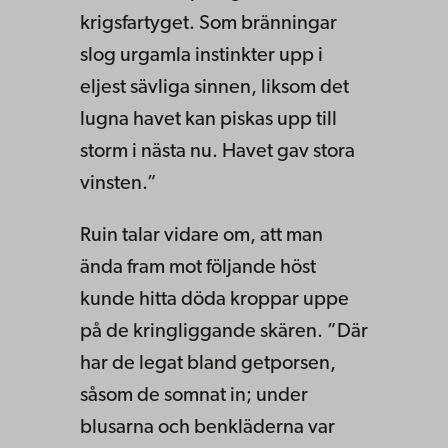
krigsfartyget. Som brän­ningar
slog urgamla instinkter upp i
eljest sävliga sinnen, liksom det
lugna havet kan piskas upp till
storm i nästa nu. Havet gav stora
vinsten.”
Ruin talar vidare om, att man
ända fram mot följande höst
kunde hitta döda kroppar uppe
på de kringliggande skären. ”Där
har de legat bland getporsen,
såsom de somnat in; under
blusarna och benkläderna var