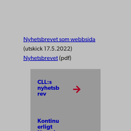
Nyhetsbrevet som webbsida
(utskick 17.5.2022)
Nyhetsbrevet
(pdf)
CLL:s
nyhetsb
rev
Kontinu
erligt