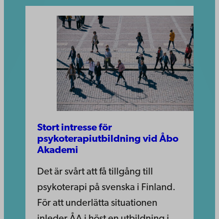
Stort intresse för
psykoterapiutbildning vid Åbo
Akademi
Det är svårt att få tillgång till
psykoterapi på svenska i Finland.
För att underlätta situationen
inleder ÅA i höst en utbildning i