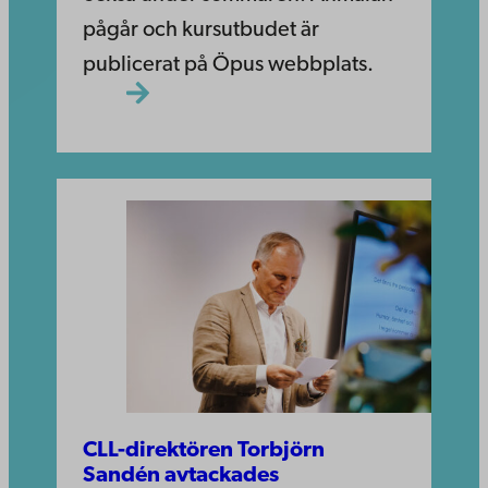
pågår och kursutbudet är
publicerat på Öpus webbplats.
CLL-direktören Torbjörn
Sandén avtackades