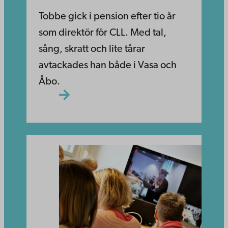
Tobbe gick i pension efter tio år
som direktör för CLL. Med tal,
sång, skratt och lite tårar
avtackades han både i Vasa och
Åbo.