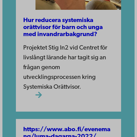
Hur reducera systemiska
orättvisor för barn och unga
med invandrarbakgrund?
Projektet Stig In2 vid Centret för
livslångt lärande har tagit sig an
frågan genom
utvecklingsprocessen kring
Systemiska Orättvisor.
https://www.abo.fi/evenema
ng/luma-dagarna-2022/