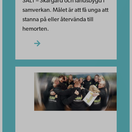
SALT – Skärgård och landsbygd i
samverkan. Målet är att få unga att
stanna på eller återvända till
hemorten.