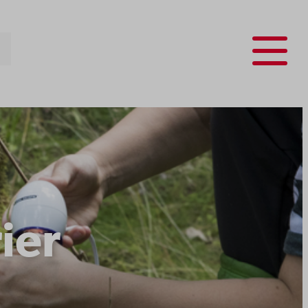
Menu
ier