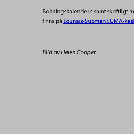
Bokningskalendern samt skriftligt ma
finns på
Lounais-Suomen LUMA-kesk
Bild av Helen Cooper.