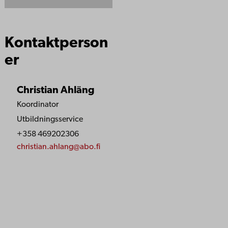
Kontaktperson
er
Christian Ahläng
Koordinator
Utbildningsservice
+358 469202306
christian.ahlang@abo.fi