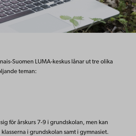
ais-Suomen LUMA-keskus lånar ut tre olika
följande teman:
sig för årskurs 7-9 i grundskolan, men kan
klasserna i grundskolan samt i gymnasiet.