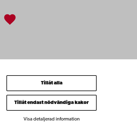
Tillåt alla
Tillåt endast nödvändiga kakor
Visa detaljerad information