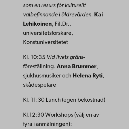
som en resurs för kulturellt
välbefinnande i äldrevården.
Kai
Lehikoinen
, Fil.Dr.,
universitetsforskare,
Konstuniversitetet
Kl. 10:35
Vid livets gräns
-
föreställning.
Anna Brummer
,
sjukhusmusiker och
Helena Ryti
,
skådespelare
Kl. 11:30 Lunch (egen bekostnad)
Kl.12:30 Workshops (välj en av
fyra i anmälningen):