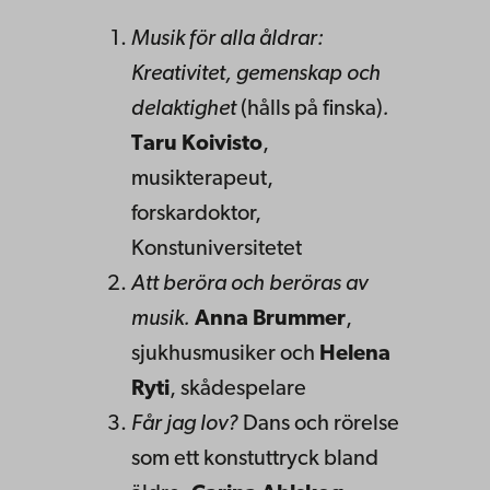
Musik för alla åldrar:
Kreativitet, gemenskap och
delaktighet
(hålls på finska)
.
Taru Koivisto
,
musikterapeut,
forskardoktor,
Konstuniversitetet
Att beröra och beröras av
musik.
Anna Brummer
,
sjukhusmusiker och
Helena
Ryti
, skådespelare
Får jag lov?
Dans och rörelse
som ett konstuttryck bland