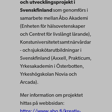
och utvecklingsprojekt i
Svenskfinland
som genomförs i
samarbete mellan Åbo Akademi
(Enheten för hälsovetenskaper
och Centret för livslångt lärande),
Konstuniversitetet samt närvårdar
- och sjukskötarutbildningar i
Svenskfinland (Axxell, Prakticum,
Yrkesakademin i Österbotten,
Yrkeshögskolan Novia och
Arcada).
Mer information om projektet
hittas på webbsidan:
https://www.abo.fi/kreativ-