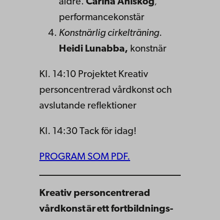
äldre.
Carina Ahlskog
,
performancekonstär
Konstnärlig cirkelträning
.
Heidi Lunabba,
konstnär
Kl. 14:10 Projektet Kreativ
personcentrerad vårdkonst och
avslutande reflektioner
Kl. 14:30 Tack för idag!
PROGRAM SOM PDF.
Kreativ personcentrerad
vårdkonst är ett fortbildnings-