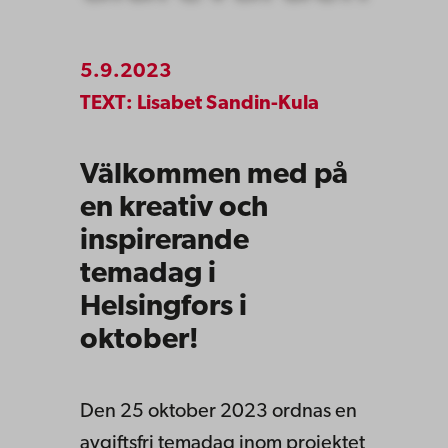
5.9.2023
TEXT: Lisabet Sandin-Kula
Välkommen med på
en kreativ och
inspirerande
temadag i
Helsingfors i
oktober!
Den 25 oktober 2023 ordnas en
avgiftsfri temadag inom projektet