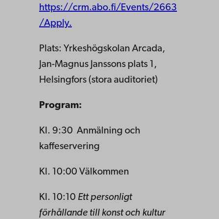
https://crm.abo.fi/Events/2663
/Apply.
Plats: Yrkeshögskolan Arcada,
Jan-Magnus Janssons plats 1,
Helsingfors (stora auditoriet)
Program:
Kl. 9:30 Anmälning och
kaffeservering
Kl. 10:00 Välkommen
Kl. 10:10
Ett personligt
förhållande till konst och kultur