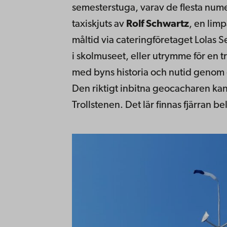
semesterstuga, varav de flesta nume
taxiskjuts av
Rolf Schwartz
, en lim
måltid via cateringföretaget Lolas 
i skolmuseet, eller utrymme för en 
med byns historia och nutid genom
Den riktigt inbitna geocacharen kan l
Trollstenen. Det lär finnas fjärran b