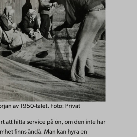
rjan av 1950-talet. Foto: Privat
rt att hitta service på ön, om den inte har
amhet finns ändå. Man kan hyra en