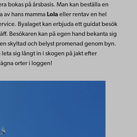
ra bokas på årsbasis. Man kan beställa en
pa av hans mamma
Lola
eller rentav en hel
Service. Byalaget kan erbjuda ett guidat besök
träff. Besökaren kan på egen hand bekanta sig
 en skyltad och belyst promenad genom byn.
eta sig långt in i skogen på jakt efter
elägna orter i loggen!