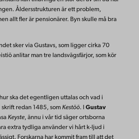
ingen. Åldersstrukturen är ett problem,
en allt fler är pensionärer. Byn skulle må bra
ndet sker via Gustavs, som ligger cirka 70
istiö anlitar man tre landsvägsfärjor, som kör
ur ska det egentligen uttalas och vad i
i skrift redan 1485, som
Kestöö
. I
Gustav
läsa
Keyste
, ännu i vår tid säger ortsborna
vara extra tydliga använder vi hårt k-ljud i
ssigt. Forskarna har kommit fram till att det