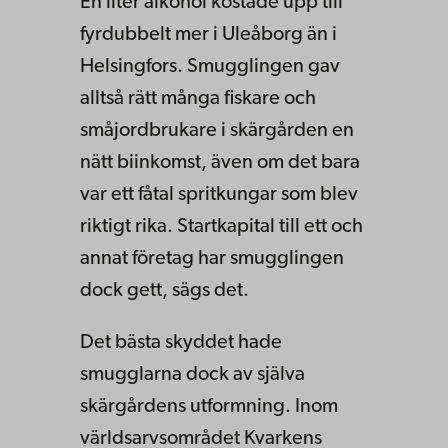
En liter alkohol kostade upp till
fyrdubbelt mer i Uleåborg än i
Helsingfors. Smugglingen gav
alltså rätt många fiskare och
småjordbrukare i skärgården en
nätt biinkomst, även om det bara
var ett fåtal spritkungar som blev
riktigt rika. Startkapital till ett och
annat företag har smugglingen
dock gett, sägs det.
Det bästa skyddet hade
smugglarna dock av själva
skärgårdens utformning. Inom
världsarvsområdet Kvarkens