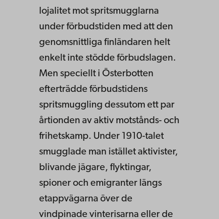
lojalitet mot spritsmugglarna
under förbudstiden med att den
genomsnittliga finländaren helt
enkelt inte stödde förbudslagen.
Men speciellt i Österbotten
efterträdde förbudstidens
spritsmuggling dessutom ett par
årtionden av aktiv motstånds- och
frihetskamp. Under 1910-talet
smugglade man istället aktivister,
blivande jägare, flyktingar,
spioner och emigranter längs
etappvägarna över de
vindpinade vinterisarna eller de