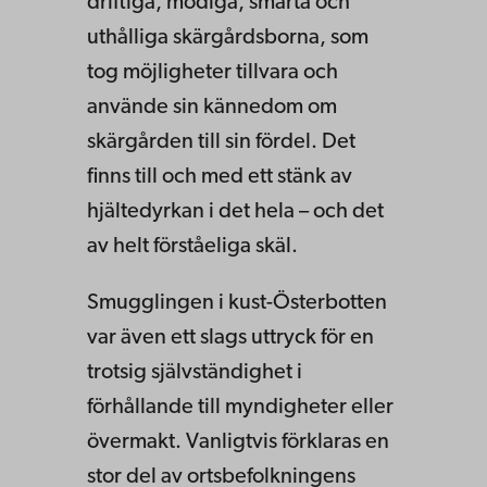
driftiga, modiga, smarta och
uthålliga skärgårdsborna, som
tog möjligheter tillvara och
använde sin kännedom om
skärgården till sin fördel. Det
finns till och med ett stänk av
hjältedyrkan i det hela – och det
av helt förståeliga skäl.
Smugglingen i kust-Österbotten
var även ett slags uttryck för en
trotsig självständighet i
förhållande till myndigheter eller
övermakt. Vanligtvis förklaras en
stor del av ortsbefolkningens