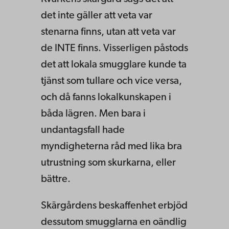
det inte gäller att veta var
stenarna finns, utan att veta var
de INTE finns. Visserligen påstods
det att lokala smugglare kunde ta
tjänst som tullare och vice versa,
och då fanns lokalkunskapen i
båda lägren. Men bara i
undantagsfall hade
myndigheterna råd med lika bra
utrustning som skurkarna, eller
bättre.
Skärgårdens beskaffenhet erbjöd
dessutom smugglarna en oändlig