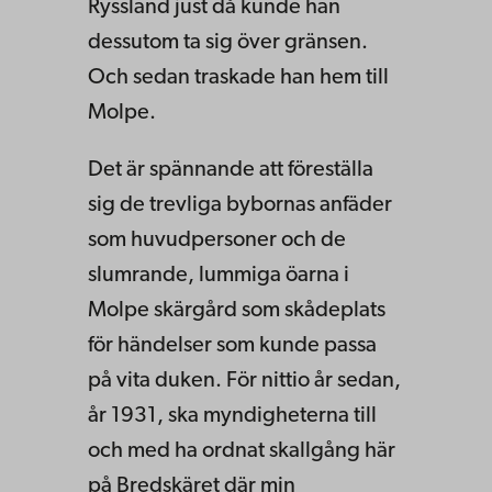
Ryssland just då kunde han
dessutom ta sig över gränsen.
Och sedan traskade han hem till
Molpe.
Det är spännande att föreställa
sig de trevliga bybornas anfäder
som huvudpersoner och de
slumrande, lummiga öarna i
Molpe skärgård som skådeplats
för händelser som kunde passa
på vita duken. För nittio år sedan,
år 1931, ska myndigheterna till
och med ha ordnat skallgång här
på Bredskäret där min