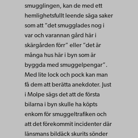
smugglingen, kan de med ett
hemlighetsfullt leende säga saker
som att ”det smugglades nog i
var och varannan gård här i
skärgården förr” eller ”det är
många hus här i byn som är
byggda med smuggelpengar”.
Med lite lock och pock kan man
få dem att berätta anekdoter. Just
i Molpe sägs det att de första
bilarna i byn skulle ha köpts
enkom för smuggeltrafiken och
att det förekommit incidenter där
länsmans bildäck skurits sönder