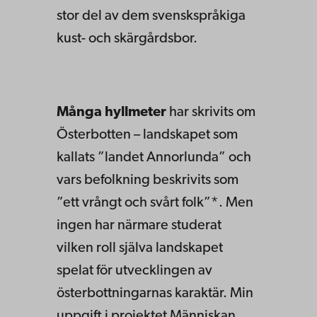
stor del av dem svenskspråkiga
kust- och skärgårdsbor.
Många hyllmeter
har skrivits om
Österbotten – landskapet som
kallats ”landet Annorlunda” och
vars befolkning beskrivits som
”ett vrångt och svårt folk”*. Men
ingen har närmare studerat
vilken roll själva landskapet
spelat för utvecklingen av
österbottningarnas karaktär. Min
uppgift i projektet Människan