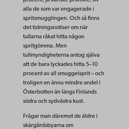
alla de som var engagerade i
spritsmugglingen. Och så finns
det tidningsnotiser om när
tullarna råkat hitta någon
spritgömma. Men
tullmyndigheterna antog själva
att de bara lyckades hitta 5–10
procent av all smuggelsprit – och
troligen en ännu mindre andel i
Österbotten än längs Finlands
södra och sydvästra kust.
Frågar man däremot de äldre i
skärgårdsbyarna om