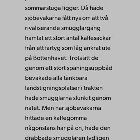
sommarstuga ligger. Då hade
sjöbevakarna fått nys om att två
rivaliserande smugglargäng
hämtat ett stort antal kaffesäckar
från ett fartyg som låg ankrat ute
på Bottenhavet. Trots att de
genom ett stort spaningsuppbåd
bevakade alla tänkbara
landstigningsplatser i trakten
hade smugglarna slunkit genom
nätet. Men när sjöbevakarna
hittade en kaffegömma
någonstans här på ön, hade den
drabbade smugglaren tydligen