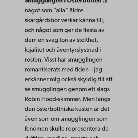
Smugglingen i Österbotten
är
något som ”alla” äldre
skärgårdsbor verkar känna till,
och något som ger de flesta av
dem en svag ton av stolthet,
lojalitet och äventyrslystnad i
rösten. Visst har smugglingen
romantiserats med tiden – jag
erkänner mig också skyldig till att
se smugglingen genom ett slags
Robin Hood-skimmer. Men längs
den österbottniska kusten är det
även som om smugglingen som
fenomen skulle representera de