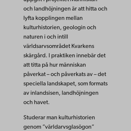
och landhöjningen är att hitta och
lyfta kopplingen mellan
kulturhistorien, geologin och
naturen i och intill
världsarvsområdet Kvarkens
skärgård. I praktiken innebär det
att titta på hur människan
påverkat – och påverkats av – det
speciella landskapet, som formats
av inlandsisen, landhöjningen
och havet.
Studerar man kulturhistorien
genom ”världarvsglasögon”