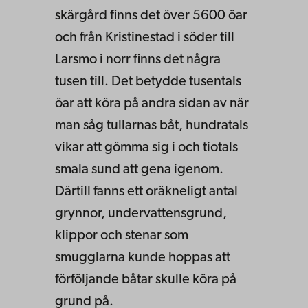
skärgård finns det över 5600 öar
och från Kristinestad i söder till
Larsmo i norr finns det några
tusen till. Det betydde tusentals
öar att köra på andra sidan av när
man såg tullarnas båt, hundratals
vikar att gömma sig i och tiotals
smala sund att gena igenom.
Därtill fanns ett oräkneligt antal
grynnor, undervattensgrund,
klippor och stenar som
smugglarna kunde hoppas att
förföljande båtar skulle köra på
grund på.