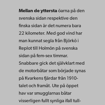
Mellan de yttersta
öarna på den
svenska sidan respektive den
finska sidan är det numera bara
22 kilometer. Med god vind har
man kunnat segla från Björkö i
Replot till Holmön på svenska
sidan på fem-sex timmar.
Snabbare gick det självklart med
de motorbåtar som började synas
på Kvarkens fjärdar från 1910-
talet och framåt. Ute på öppet
hav var smugglarnas båtar
visserligen fullt synliga ifall tull-