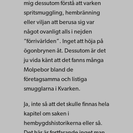
mig dessutom förstå att varken
spritsmuggling, hembränning
eller viljan att berusa sig var
något ovanligt alls i nejden
”förrivärlden”. Inget att höja på
ögonbrynen åt. Dessutom är det
ju vida känt att det fanns många
Molpebor bland de
företagsamma och listiga
smugglarna i Kvarken.
Ja, inte så att det skulle finnas hela
kapitel om saken i
hembygdshistorikerna eller så.
Det här är fortfarande inget man