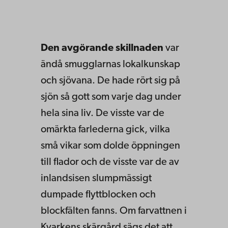
Den avgörande skillnaden
var
ändå smugglarnas lokalkunskap
och sjövana. De hade rört sig på
sjön så gott som varje dag under
hela sina liv. De visste var de
omärkta farlederna gick, vilka
små vikar som dolde öppningen
till flador och de visste var de av
inlandsisen slumpmässigt
dumpade flyttblocken och
blockfälten fanns. Om farvattnen i
Kvarkens skärgård sägs det att