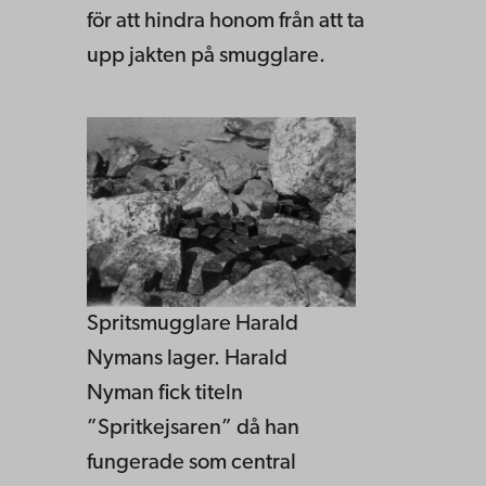
för att hindra honom från att ta
upp jakten på smugglare.
Spritsmugglare Harald
Nymans lager. Harald
Nyman fick titeln
”Spritkejsaren” då han
fungerade som central