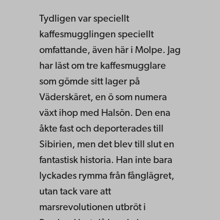
Tydligen var speciellt
kaffesmugglingen speciellt
omfattande, även här i Molpe. Jag
har läst om tre kaffesmugglare
som gömde sitt lager på
Väderskäret, en ö som numera
växt ihop med Halsön. Den ena
åkte fast och deporterades till
Sibirien, men det blev till slut en
fantastisk historia. Han inte bara
lyckades rymma från fånglägret,
utan tack vare att
marsrevolutionen utbröt i