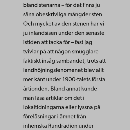
bland stenarna – för det finns ju
såna obeskrivliga mängder sten!
Och mycket av den stenen har vi
ju inlandsisen under den senaste
istiden att tacka för – fast jag
tvivlar på att någon smugglare
faktiskt insåg sambandet, trots att
landhöjningsfenomenet blev allt
mer känt under 1900-talets första
årtionden. Bland annat kunde
man läsa artiklar om det i
lokaltidningarna eller lyssna på
föreläsningar i ämnet från
inhemska Rundradion under