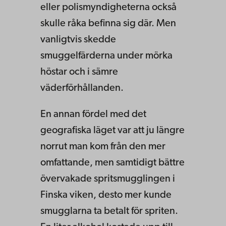
eller polismyndigheterna också
skulle råka befinna sig där. Men
vanligtvis skedde
smuggelfärderna under mörka
höstar och i sämre
väderförhållanden.
En annan fördel med det
geografiska läget var att ju längre
norrut man kom från den mer
omfattande, men samtidigt bättre
övervakade spritsmugglingen i
Finska viken, desto mer kunde
smugglarna ta betalt för spriten.