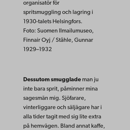
organisatör för
spritsmuggling och lagring i
1930-talets Helsingfors.
Foto: Suomen Ilmailumuseo,
Finnair Oyj / Ståhle, Gunnar
1929–1932
Dessutom smugglade
man ju
inte bara sprit, påminner mina
sagesmän mig. Sjöfarare,
vinterliggare och säljägare har i
alla tider tagit med sig lite extra
på hemvägen. Bland annat kaffe,