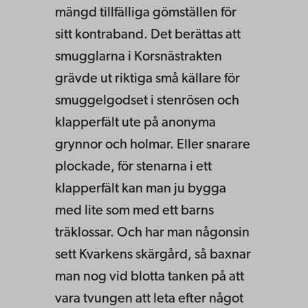
mängd tillfälliga gömställen för
sitt kontraband. Det berättas att
smugglarna i Korsnästrakten
grävde ut riktiga små källare för
smuggelgodset i stenrösen och
klapperfält ute på anonyma
grynnor och holmar. Eller snarare
plockade, för stenarna i ett
klapperfält kan man ju bygga
med lite som med ett barns
träklossar. Och har man någonsin
sett Kvarkens skärgård, så baxnar
man nog vid blotta tanken på att
vara tvungen att leta efter något