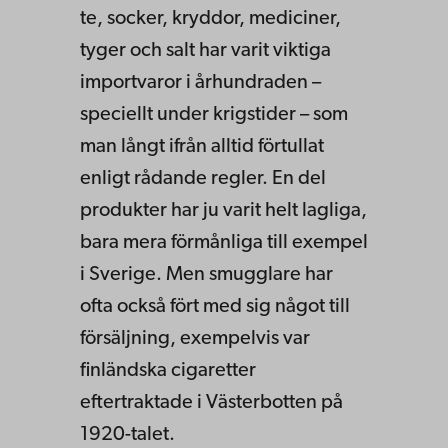
te, socker, kryddor, mediciner,
tyger och salt har varit viktiga
importvaror i århundraden –
speciellt under krigstider – som
man långt ifrån alltid förtullat
enligt rådande regler. En del
produkter har ju varit helt lagliga,
bara mera förmånliga till exempel
i Sverige. Men smugglare har
ofta också fört med sig något till
försäljning, exempelvis var
finländska cigaretter
eftertraktade i Västerbotten på
1920-talet.