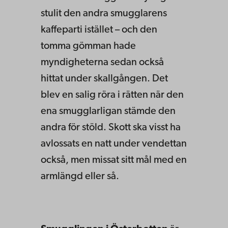
stulit den andra smugglarens
kaffeparti istället – och den
tomma gömman hade
myndigheterna sedan också
hittat under skallgången. Det
blev en salig röra i rätten när den
ena smugglarligan stämde den
andra för stöld. Skott ska visst ha
avlossats en natt under vendettan
också, men missat sitt mål med en
armlängd eller så.