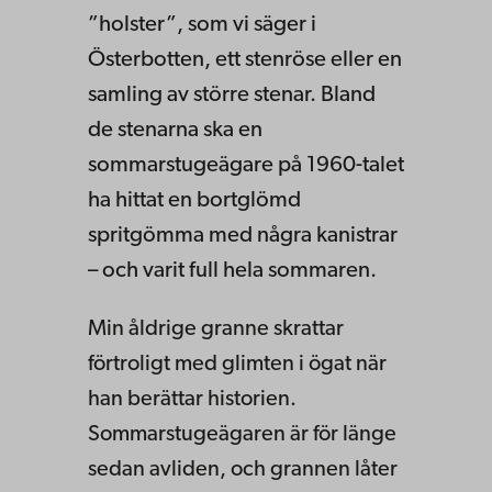
”holster”, som vi säger i
Österbotten, ett stenröse eller en
samling av större stenar. Bland
de stenarna ska en
sommarstugeägare på 1960-talet
ha hittat en bortglömd
spritgömma med några kanistrar
– och varit full hela sommaren.
Min åldrige granne skrattar
förtroligt med glimten i ögat när
han berättar historien.
Sommarstugeägaren är för länge
sedan avliden, och grannen låter