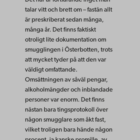
talar vitt och brett om – fastän allt
är preskriberat sedan många,
många år. Det finns faktiskt
otroligt lite dokumentation om
smugglingen i Österbotten, trots
att mycket tyder på att den var
väldigt omfattande.
Omsättningen av såväl pengar,
alkoholmängder och inblandade
personer var enorm. Det finns
nästan bara tingsprotokoll över
någon smugglare som åkt fast,
vilket troligen bara hände någon
procent, ja kanske promille, av