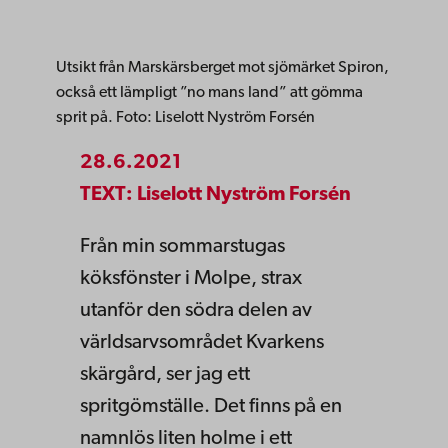
Utsikt från Marskärsberget mot sjömärket Spiron,
också ett lämpligt ”no mans land” att gömma
sprit på. Foto: Liselott Nyström Forsén
28.6.2021
TEXT: Liselott Nyström Forsén
Från min sommarstugas
köksfönster i Molpe, strax
utanför den södra delen av
världsarvsområdet Kvarkens
skärgård, ser jag ett
spritgömställe. Det finns på en
namnlös liten holme i ett