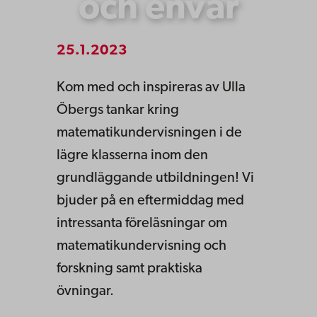
och envar
25.1.2023
Kom med och inspireras av
Ulla
Öbergs
tankar kring
matematikundervisningen i de
lägre klasserna inom den
grundläggande utbildningen! Vi
bjuder på en eftermiddag med
intressanta föreläsningar om
matematikundervisning och
forskning samt praktiska
övningar
.