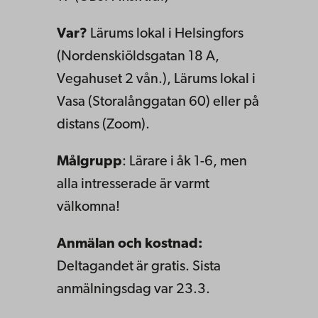
Var?
Lärums lokal i Helsingfors
(Nordenskiöldsgatan 18 A,
Vegahuset 2 vån.), Lärums lokal i
Vasa (Storalånggatan 60) eller på
distans (Zoom).
Målgrupp
:
Lärare i åk 1-6, men
alla intresserade är varmt
välkomna!
Anmälan och kostnad:
Deltagandet är gratis. Sista
anmälningsdag var 23.3.