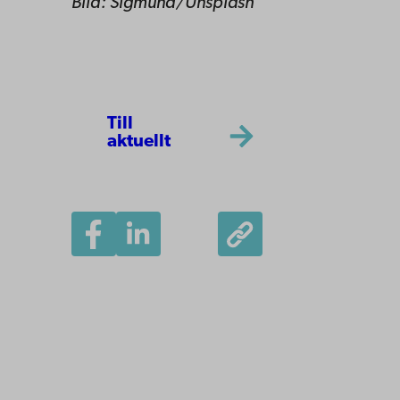
Bild: Sigmund/Unsplash
Till
aktuellt