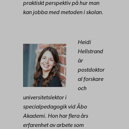
praktiskt perspektiv på hur man
kan jobba med metoden i skolan.
Heidi
Hellstrand
är
postdoktor
al forskare
och
universitetslektor i
specialpedagogik vid Åbo
Akademi. Hon har flera års
erfarenhet av arbete som