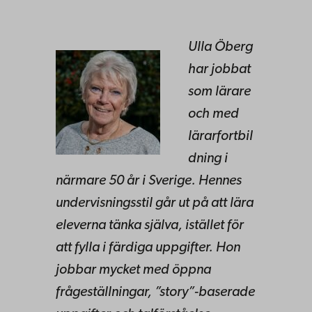
Ulla Öberg
har jobbat
som lärare
och med
lärarfortbil
dning i
närmare 50 år i Sverige.
Hennes
undervisningsstil går ut på att lära
eleverna tänka själva, istället för
att fylla i färdiga uppgifter. Hon
jobbar mycket med öppna
frågeställningar, ”story”-baserade