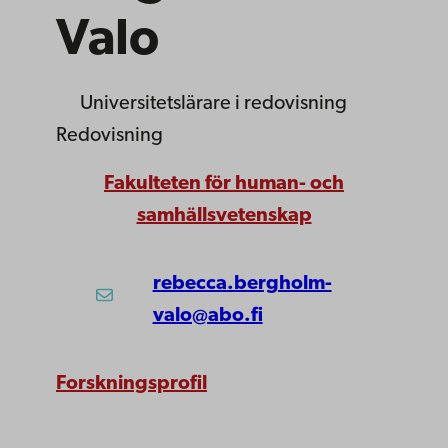
Valo
Universitetslärare
i redovisning
Redovisning
Fakulteten för human- och
samhällsvetenskap
rebecca.bergholm-
valo@abo.fi
Forskningsprofil