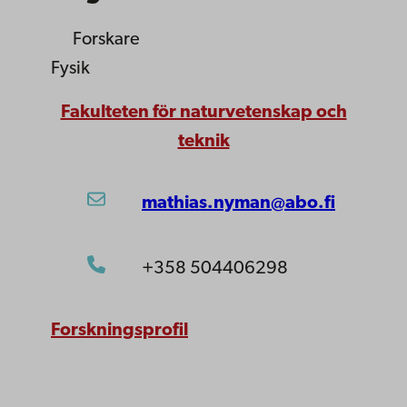
Forskare
Fysik
Fakulteten för naturvetenskap och
teknik
mathias.nyman@abo.fi
+358 504406298
Forskningsprofil