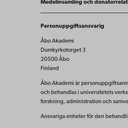
Medelinsamling och donatorrela
______________________________
Personuppgiftsansvarig
Åbo Akademi
Domkyrkotorget 3
20500 Åbo
Finland
Åbo Akademi är personuppgiftsansv
och behandlas i universitetets verk
forskning, administration och samve
Ansvariga enheter för den behandli