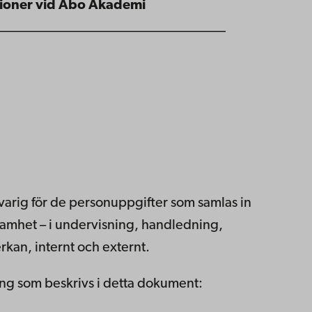
tioner vid Åbo Akademi
_________________________________
arig för de personuppgifter som samlas in
samhet – i undervisning, handledning,
rkan, internt och externt.
ng som beskrivs i detta dokument: