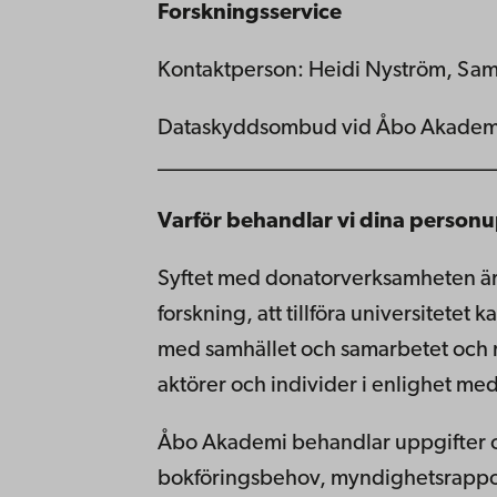
Forskningsservice
Kontaktperson: Heidi Nyström, S
Dataskyddsombud vid Åbo Akademi:
______________________________
Varför behandlar vi dina personu
Syftet med donatorverksamheten är
forskning, att tillföra universitete
med samhället och samarbetet och r
aktörer och individer i enlighet med
Åbo Akademi behandlar uppgifter om
bokföringsbehov, myndighetsrappor