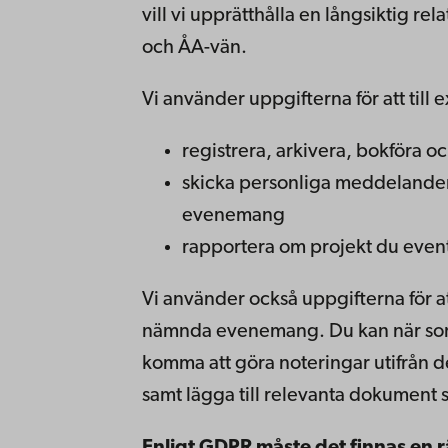
vill vi upprätthålla en långsiktig 
och ÅA-vän.
Vi använder uppgifterna för att till
registrera, arkivera, bokföra oc
skicka personliga meddelanden,
evenemang
rapportera om projekt du eventue
Vi använder också uppgifterna för 
nämnda evenemang. Du kan när som h
komma att göra noteringar utifrån de
samt lägga till relevanta dokument 