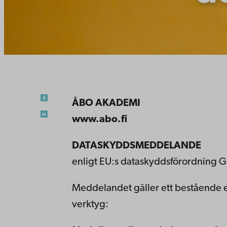
ÅBO AKADEMI
www.abo.fi
DATASKYDDSMEDDELANDE
enligt EU:s dataskyddsförordning G
Meddelandet gäller ett bestående ell
verktyg: