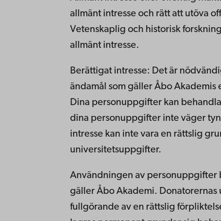
allmänt intresse och rätt att utöva o
Vetenskaplig och historisk forsknin
allmänt intresse.
Berättigat intresse: Det är nödvändi
ändamål som gäller Åbo Akademis el
Dina personuppgifter kan behandlas 
dina personuppgifter inte väger tyng
intresse kan inte vara en rättslig 
universitetsuppgifter.
Användningen av personuppgifter bas
gäller Åbo Akademi. Donatorernas u
fullgörande av en rättslig förpliktel