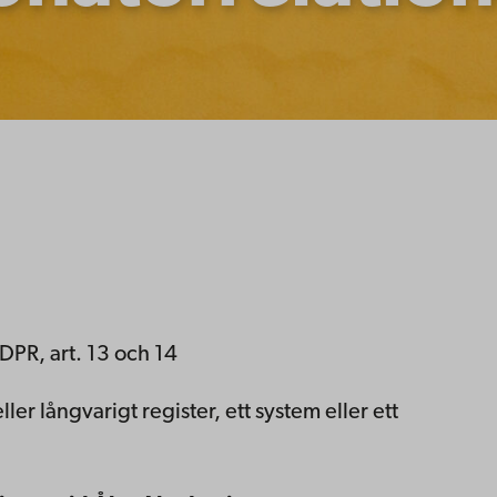
DPR, art. 13 och 14
er långvarigt register, ett system eller ett