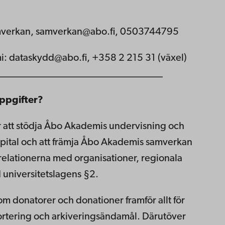
amverkan, samverkan@abo.fi, 0503744795
 dataskydd@abo.fi, +358 2 215 31 (växel)
_________________________________
ppgifter?
 att stödja Åbo Akademis undervisning och
t kapital och att främja Åbo Akademis samverkan
elationerna med organisationer, regionala
 universitetslagens §2.
 donatorer och donationer framför allt för
tering och arkiveringsändamål. Därutöver