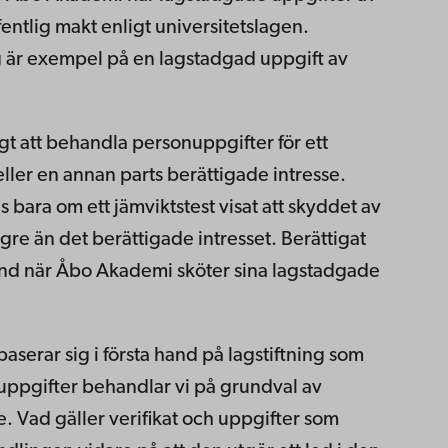
ffentlig makt enligt universitetslagen.
g är exempel på en lagstadgad uppgift av
gt att behandla personuppgifter för ett
ler en annan parts berättigade intresse.
bara om ett jämviktstest visat att skyddet av
re än det berättigade intresset. Berättigat
grund när Åbo Akademi sköter sina lagstadgade
erar sig i första hand på lagstiftning som
ppgifter behandlar vi på grundval av
se. Vad gäller verifikat och uppgifter som