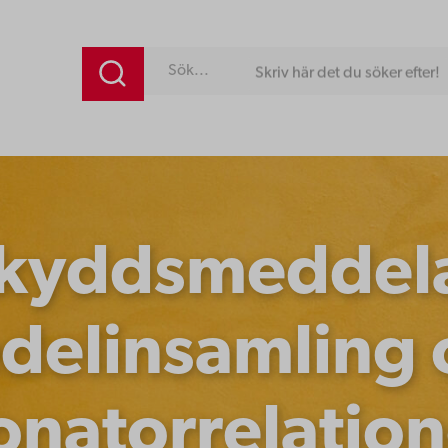
Skriv här det du söker efter!
kyddsmeddel
delinsamling 
onatorrelation