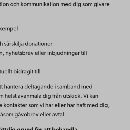
relation och kommunikation med dig som givare
 exempel
h särskilja donationer
 nyhetsbrev eller inbjudningar till
llt bidragit till
att hantera deltagande i samband med
elst avanmäla dig från utskick. Vi kan
 kontakter som vi har eller har haft med dig,
såsom gåvobrev eller avtal.