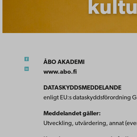
kultu
ÅBO AKADEMI
www.abo.fi
DATASKYDDSMEDDELANDE
enligt EU:s dataskyddsförordning G
Meddelandet gäller:
Utveckling, utvärdering, annat (e