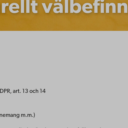
rellt välbefi
DPR, art. 13 och 14
venemang m.m.)