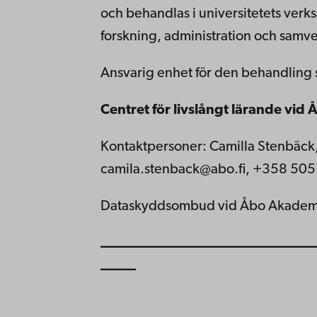
och behandlas i universitetets verk
forskning, administration och samve
Ansvarig enhet för den behandling 
Centret för livslångt lärande vid
Kontaktpersoner: Camilla Stenbäck,
camila.stenback@abo.fi, +358 50
Dataskyddsombud vid Åbo Akademi:
______________________________
_____