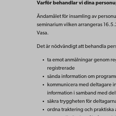
Varför behandlar vi dina personu
Ändamålet för insamling av person
seminarium vilken arrangeras 16.5.
Vasa.
Det är nödvändigt att behandla pers
ta emot anmälningar genom regi
registrerade
sända information om program
kommunicera med deltagare infö
information i samband med de
säkra tryggheten för deltagarn
ordna traktering och praktisk