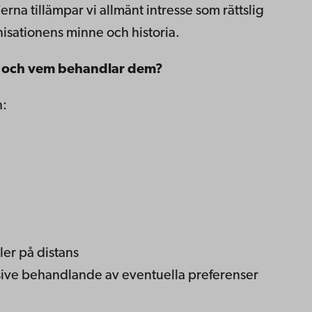
rna tillämpar vi allmänt intresse som rättslig
isationens minne och historia.
s och vem behandlar dem?
n:
ler på distans
sive behandlande av eventuella preferenser