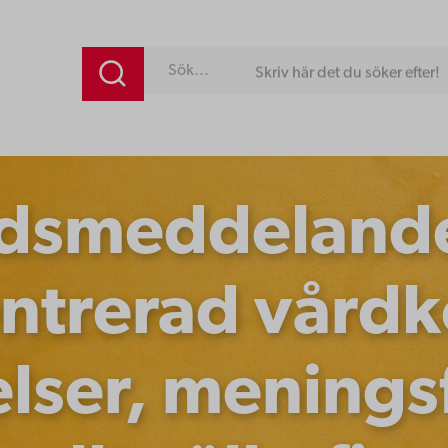
Skriv här det du söker efter!
dsmeddelande 
ntrerad vårdk
elser, menings