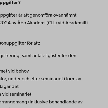
ppgifter?
uppgifter är att genomföra ovannämnt
2024 av Åbo Akademi (CLL) vid Academill i
onuppgifter för att:
strering, samt antalet gäster för den
met vid behov
r, under och efter seminariet i form av
ltagandet
a vid seminariet
a arrangemang (inklusive behandlande av