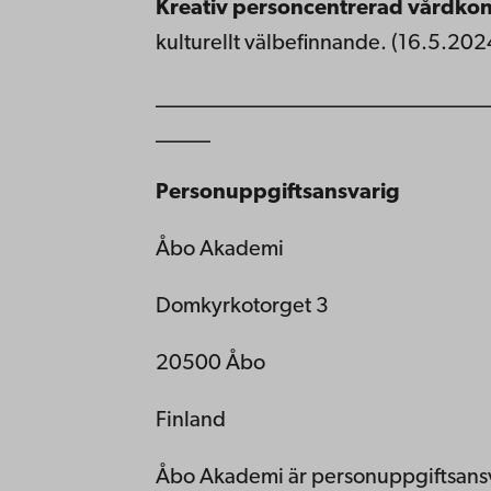
Kreativ personcentrerad vårdko
kulturellt välbefinnande. (16.5.202
______________________________
_____
Personuppgiftsansvarig
Åbo Akademi
Domkyrkotorget 3
20500 Åbo
Finland
Åbo Akademi är personuppgiftsansv