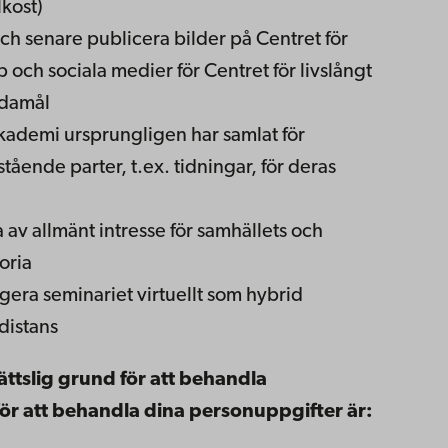
kost)
ch senare publicera bilder på Centret för
 och sociala medier för Centret för livslångt
ndamål
kademi ursprungligen har samlat för
stående parter, t.ex. tidningar, för deras
 av allmänt intresse för samhällets och
oria
ra seminariet virtuellt som hybrid
distans
ättslig grund för att behandla
för att behandla dina personuppgifter är: