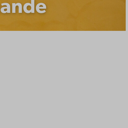
nnande