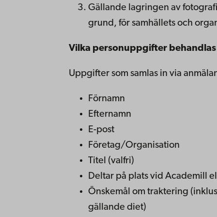
Gällande lagringen av fotografie
grund, för samhällets och organ
Vilka personuppgifter behandla
Uppgifter som samlas in via anmäla
Förnamn
Efternamn
E-post
Företag/Organisation
Titel (valfri)
Deltar på plats vid Academill el
Önskemål om traktering (inklu
gällande diet)