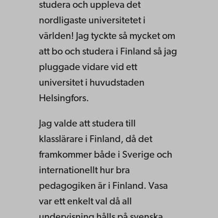
studera och uppleva det
nordligaste universitetet i
världen! Jag tyckte så mycket om
att bo och studera i Finland så jag
pluggade vidare vid ett
universitet i huvudstaden
Helsingfors.
Jag valde att studera till
klasslärare i Finland, då det
framkommer både i Sverige och
internationellt hur bra
pedagogiken är i Finland. Vasa
var ett enkelt val då all
undervisning hålls på svenska