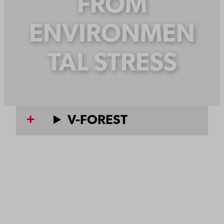
FROM
ENVIRONMEN
TAL STRESS
V-FOREST