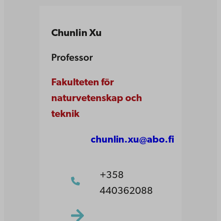
Chunlin Xu
Professor
Fakulteten för
naturvetenskap och
teknik
chunlin.xu@abo.fi
+358
440362088