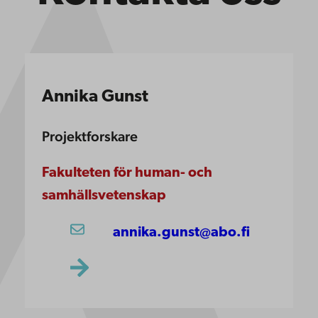
Annika Gunst
Projektforskare
Fakulteten för human- och
samhällsvetenskap
annika.gunst@abo.fi