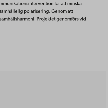
mmunikationsintervention för att minska
samhällelig polarisering. Genom att
ch samhällsharmoni. Projektet genomförs vid