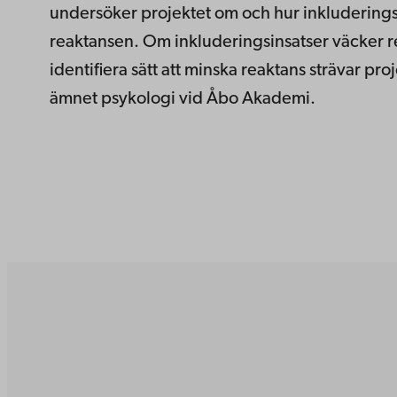
undersöker projektet om och hur inkluderings
reaktansen. Om inkluderingsinsatser väcker r
identifiera sätt att minska reaktans strävar p
ämnet psykologi vid Åbo Akademi.