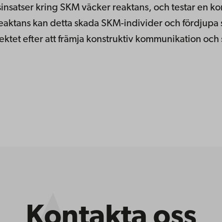
insatser kring SKM väcker reaktans, och testar en ko
eaktans kan detta skada SKM-individer och fördjupa 
rojektet efter att främja konstruktiv kommunikation o
Kontakta oss