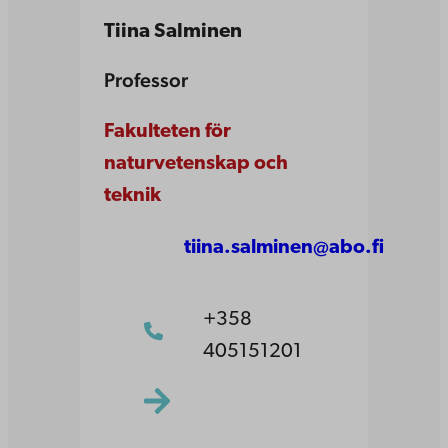
Tiina Salminen
Professor
Fakulteten för
naturvetenskap och
teknik
tiina.salminen@abo.fi
+358
405151201