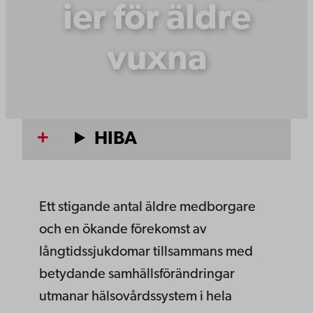
ier för äldre
vuxna
HIBA
Ett stigande antal äldre medborgare
och en ökande förekomst av
långtidssjukdomar tillsammans med
betydande samhällsförändringar
utmanar hälsovårdssystem i hela