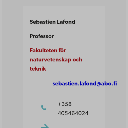
Sebastien Lafond
Professor
Fakulteten för
naturvetenskap och
teknik
sebastien.lafond@abo.fi
+358
405464024