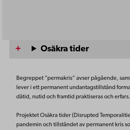
Osäkra tider
Begreppet ”permakris” avser pågående, samma
lever i ett permanent undantagstillstånd forma
dåtid, nutid och framtid praktiseras och erfars
Projektet Osäkra tider (Disrupted Temporalit
pandemin och tillståndet av permanent kris s