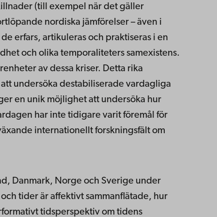
lnader (till exempel när det gäller
rtlöpande nordiska jämförelser – även i
de erfars, artikuleras och praktiseras i en
mdhet och olika temporaliteters samexistens.
enheter av dessa kriser. Detta rika
 att undersöka destabiliserade vardagliga
ger en unik möjlighet att undersöka hur
rdagen har inte tidigare varit föremål för
växande internationellt forskningsfält om
land, Danmark, Norge och Sverige under
 och tider är affektivt sammanflätade, hur
erformativt tidsperspektiv om tidens