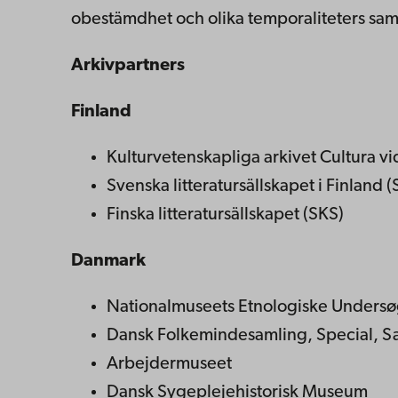
obestämdhet och olika temporaliteters sam
Arkivpartners
Finland
Kulturvetenskapliga arkivet Cultura 
Svenska litteratursällskapet i Finland (
Finska litteratursällskapet (SKS)
Danmark
Nationalmuseets Etnologiske Undersø
Dansk Folkemindesamling, Special, Sa
Arbejdermuseet
Dansk Sygeplejehistorisk Museum