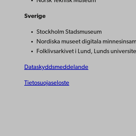
Norsk Teknisk Museum
Sverige
Stockholm Stadsmuseum
Nordiska museet digitala minnesinsam
Folklivsarkivet i Lund, Lunds universite
Dataskyddsmeddelande
Tietosuojaseloste