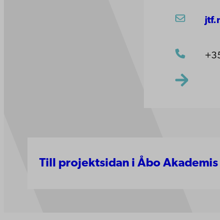
jtf
+3
Till projektsidan i Åbo Akademis