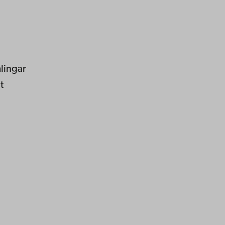
lingar
t