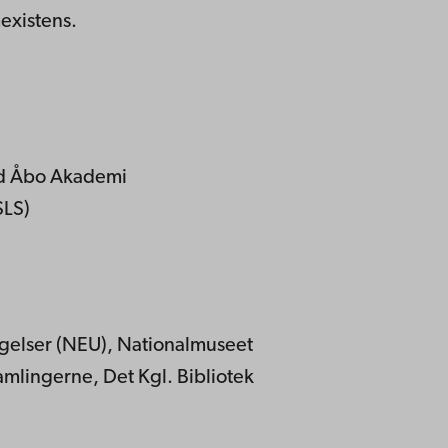
existens.
vid Åbo Akademi
SLS)
gelser (NEU), Nationalmuseet
mlingerne, Det Kgl. Bibliotek