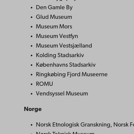
Den Gamle By
Glud Museum
Museum Mors
Museum Vestfyn
Museum Vestsjælland
Kolding Stadsarkiv
Københavns Stadsarkiv
Ringkøbing Fjord Museerne
ROMU
Vendsyssel Museum
Norge
Norsk Etnologisk Granskning, Norsk