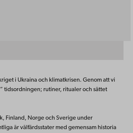
get i Ukraina och klimatkrisen. Genom att vi
tidsordningen; rutiner, ritualer och sättet
rk, Finland, Norge och Sverige under
tliga är välfärdsstater med gemensam historia