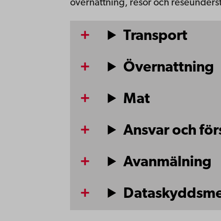
övernattning, resor och reseunders
Transport
Övernattning
Mat
Ansvar och för
Avanmälning
Dataskyddsm