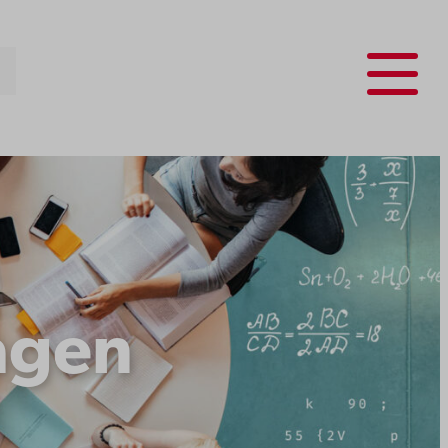
Menu
agen