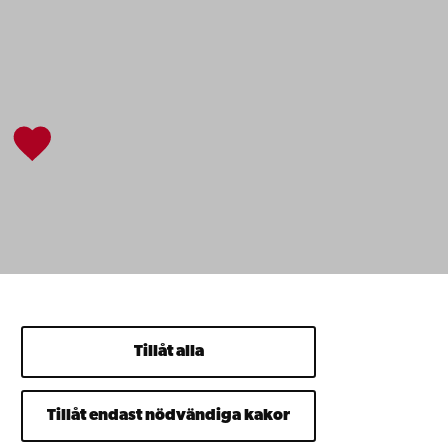
Tillåt alla
Tillåt endast nödvändiga kakor