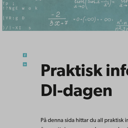
Praktisk i
DI-dagen
På denna sida hittar du all praktisk