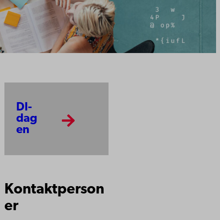
DI-
dag
en
Kontaktperson
er