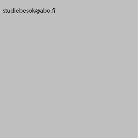
studiebesok@abo.fi