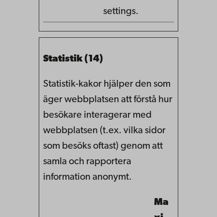
settings.
Statistik (14)
Statistik-kakor hjälper den som
äger webbplatsen att förstå hur
besökare interagerar med
webbplatsen (t.ex. vilka sidor
som besöks oftast) genom att
samla och rapportera
information anonymt.
Ma