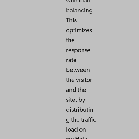
with load
balancing -
This
optimizes
the
response
rate
between
the visitor
and the
site, by
distributin
g the traffic
load on