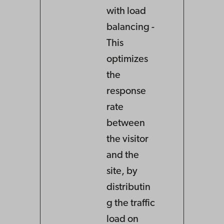
with load
balancing -
This
optimizes
the
response
rate
between
the visitor
and the
site, by
distributin
g the traffic
load on