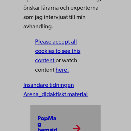
önskar lärarna och experterna
som jag intervjuat till min
avhandling.
Please accept all
cookies to see this
content
or watch
content
here.
Insändare tidningen
Arena_didaktiskt material
PopMa
g
hemsid