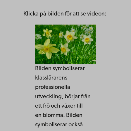
Klicka på bilden för att se videon:
Bilden symboliserar
klasslärarens
professionella
utveckling, börjar från
ett frö och växer till
en blomma. Bilden
symboliserar också