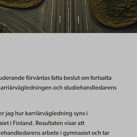
tuderande förväntas fatta beslut om fortsatta
r karriärvägledningen och studiehandledarens
 jag hur karriärvägledning syns i
t i Finland. Resultaten visar att
ehandledarens arbete i gymnasiet och tar