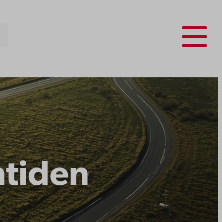
Menu
mtiden