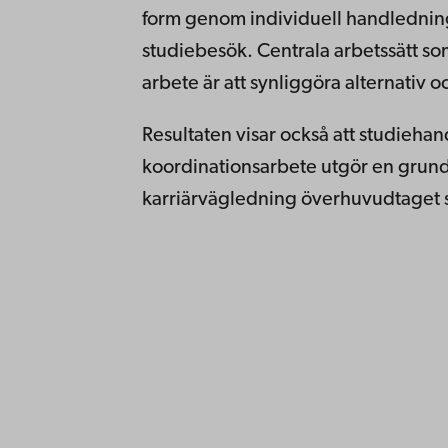
form genom individuell handlednin
studiebesök. Centrala arbetssätt s
arbete är att synliggöra alternativ
Resultaten visar också att studieha
koordinationsarbete utgör en grundl
karriärvägledning överhuvudtaget s