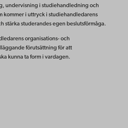
g, undervisning i studiehandledning och
om kommer i uttryck i studiehandledarens
 och stärka studerandes egen beslutsförmåga.
ndledarens organisations- och
äggande förutsättning för att
ka kunna ta form i vardagen.