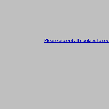
Please accept all cookies to se
Kontaktu
Åbo Akademi
Tillgäng
Domkyrkotorget 3
Datasky
20500 Åbo
IT-hjälp
Fakultet