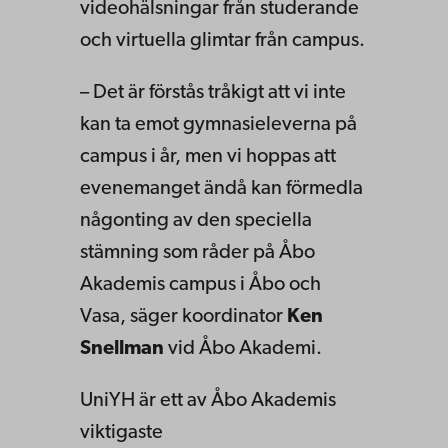
videohälsningar från studerande
och virtuella glimtar från campus.
– Det är förstås tråkigt att vi inte
kan ta emot gymnasieleverna på
campus i år, men vi hoppas att
evenemanget ändå kan förmedla
någonting av den speciella
stämning som råder på Åbo
Akademis campus i Åbo och
Vasa, säger koordinator
Ken
Snellman
vid Åbo Akademi.
UniYH är ett av Åbo Akademis
viktigaste