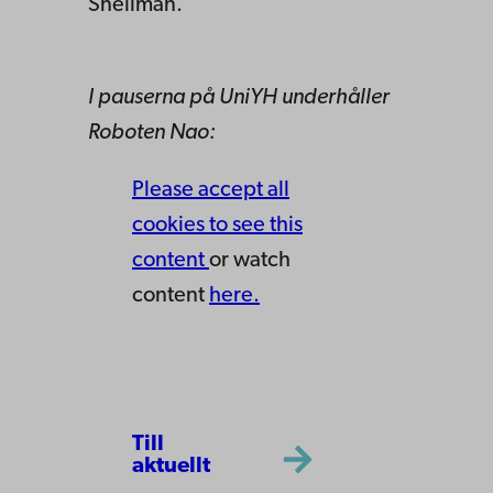
Snellman.
I pauserna på UniYH underhåller
Roboten Nao:
Please accept all
cookies to see this
content
or watch
content
here.
Till
aktuellt