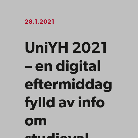
28.1.2021
UniYH 2021
– en digital
eftermiddag
fylld av info
om