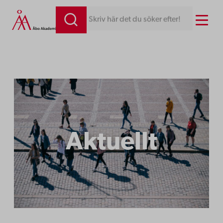
Hoppa
Menu
Skriv här det du söker efter!
till
innehåll
Aktuellt