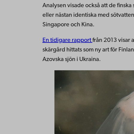
Analysen visade också att de finska
eller nästan identiska med sötvatte
Singapore och Kina.
En tidigare rapport
från 2013 visar 
skärgård hittats som ny art för Fin
Azovska sjön i Ukraina.