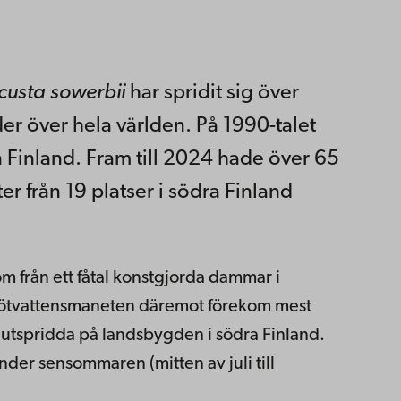
usta sowerbii
har spridit sig över
r över hela världen. På 1990-talet
n Finland. Fram till 2024 hade över 65
 från 19 platser i södra Finland
m från ett fåtal konstgjorda dammar i
r sötvattensmaneten däremot förekom mest
r utspridda på landsbygden i södra Finland.
nder sensommaren (mitten av juli till