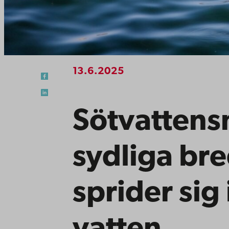
13.6.2025
Sötvattens
sydliga br
sprider sig 