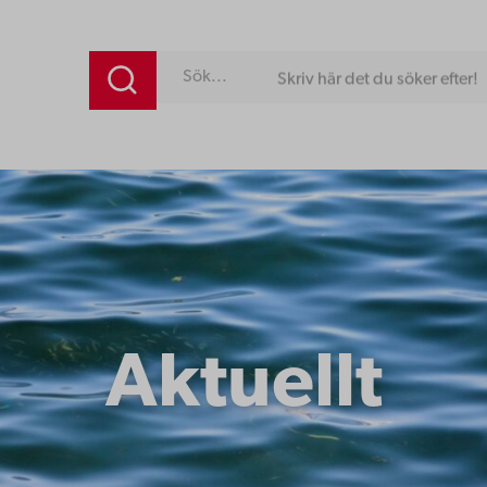
Skriv här det du söker efter!
Aktuellt