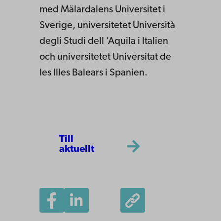
med Mälardalens Universitet i
Sverige, universitetet Università
degli Studi dell ’Aquila i Italien
och universitetet Universitat de
les Illes Balears i Spanien.
Till
aktuellt