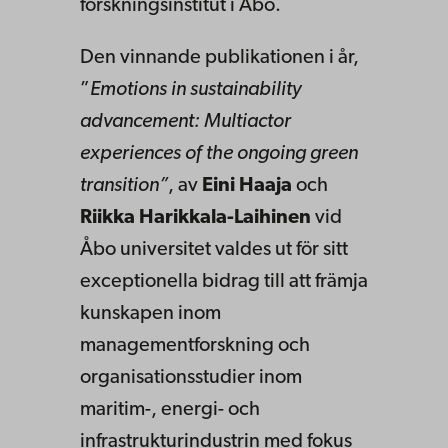
forskningsinstitut i Åbo.
Den vinnande publikationen i år,
”
Emotions in sustainability
advancement: Multiactor
experiences of the ongoing green
transition”
, av
Eini Haaja
och
Riikka Harikkala-Laihinen
vid
Åbo universitet valdes ut för sitt
exceptionella bidrag till att främja
kunskapen inom
managementforskning och
organisationsstudier inom
maritim-, energi- och
infrastrukturindustrin med fokus