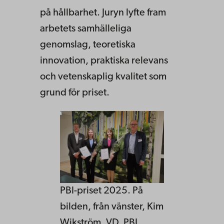
på hållbarhet. Juryn lyfte fram
arbetets samhälleliga
genomslag, teoretiska
innovation, praktiska relevans
och vetenskaplig kvalitet som
grund för priset.
PBI-priset 2025. På
bilden, från vänster, Kim
Wikström, VD, PBI