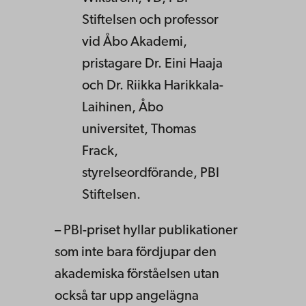
Stiftelsen och professor
vid Åbo Akademi,
pristagare Dr. Eini Haaja
och Dr. Riikka Harikkala-
Laihinen, Åbo
universitet, Thomas
Frack,
styrelseordförande, PBI
Stiftelsen.
– PBI-priset hyllar publikationer
som inte bara fördjupar den
akademiska förståelsen utan
också tar upp angelägna