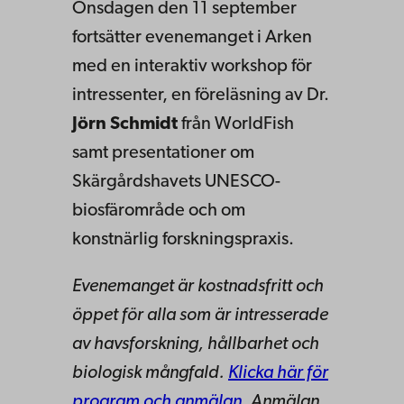
Onsdagen den 11 september
fortsätter evenemanget i Arken
med en interaktiv workshop för
intressenter, en föreläsning av Dr.
Jörn Schmidt
från WorldFish
samt presentationer om
Skärgårdshavets UNESCO-
biosfärområde och om
konstnärlig forskningspraxis.
Evenemanget är kostnadsfritt och
öppet för alla som är intresserade
av havsforskning, hållbarhet och
biologisk mångfald.
Klicka här för
program och anmälan.
Anmälan