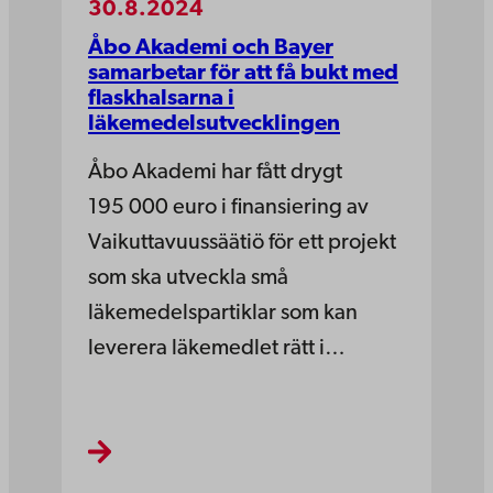
30.8.2024
Åbo Akademi och Bayer
samarbetar för att få bukt med
flaskhalsarna i
läkemedelsutvecklingen
Åbo Akademi har fått drygt
195 000 euro i finansiering av
Vaikuttavuussäätiö för ett projekt
som ska utveckla små
läkemedelspartiklar som kan
leverera läkemedlet rätt i…