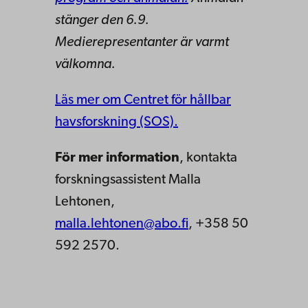
stänger den 6.9.
Medierepresentanter är varmt
välkomna.
Läs mer om Centret för hållbar
havsforskning (SOS).
För mer information
, kontakta
forskningsassistent Malla
Lehtonen,
malla.lehtonen@abo.fi
, +358 50
592 2570.