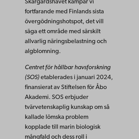
Skärgårdshavet kämpar vi
fortfarande med Finlands sista
övergödningshotspot, det vill
säga ett område med särskilt
allvarlig näringsbelastning och
algblomning.
Centret för hållbar havsforskning
(SOS)
etablerades i januari 2024,
finansierat av Stiftelsen för Åbo
Akademi. SOS erbjuder
tvärvetenskaplig kunskap om så
kallade lömska problem
kopplade till marin biologisk
mångfald och dess roll i