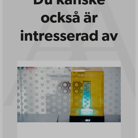
Du kanske
också är
intresserad av