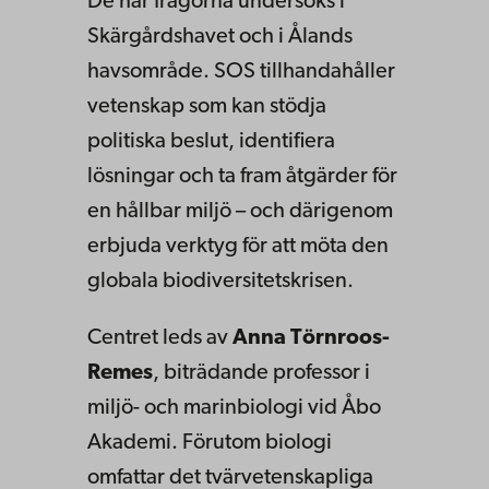
De här frågorna undersöks i
Skärgårdshavet och i Ålands
havsområde. SOS tillhandahåller
vetenskap som kan stödja
politiska beslut, identifiera
lösningar och ta fram åtgärder för
en hållbar miljö – och därigenom
erbjuda verktyg för att möta den
globala biodiversitetskrisen.
Centret leds av
Anna Törnroos-
Remes
, biträdande professor i
miljö- och marinbiologi vid Åbo
Akademi. Förutom biologi
omfattar det tvärvetenskapliga