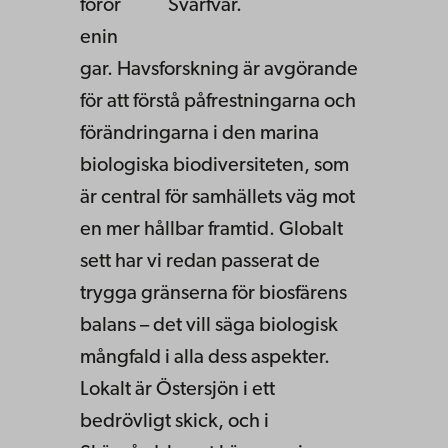
föror
Svarfvar.
enin
gar. Havsforskning är avgörande
för att förstå påfrestningarna och
förändringarna i den marina
biologiska biodiversiteten, som
är central för samhällets väg mot
en mer hållbar framtid. Globalt
sett har vi redan passerat de
trygga gränserna för biosfärens
balans – det vill säga biologisk
mångfald i alla dess aspekter.
Lokalt är Östersjön i ett
bedrövligt skick, och i