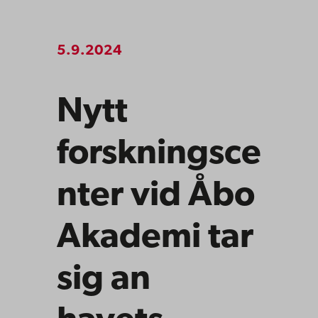
5.9.2024
Nytt
forskningsce
nter vid Åbo
Akademi tar
sig an