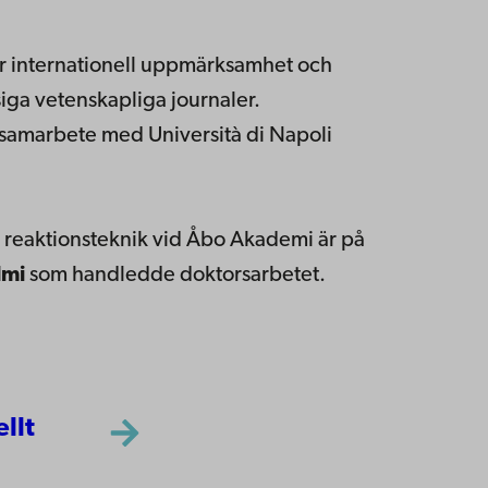
tor internationell uppmärksamhet och
siga vetenskapliga journaler.
samarbete med Università di Napoli
sk reaktionsteknik vid Åbo Akademi är på
lmi
som handledde doktorsarbetet.
ellt