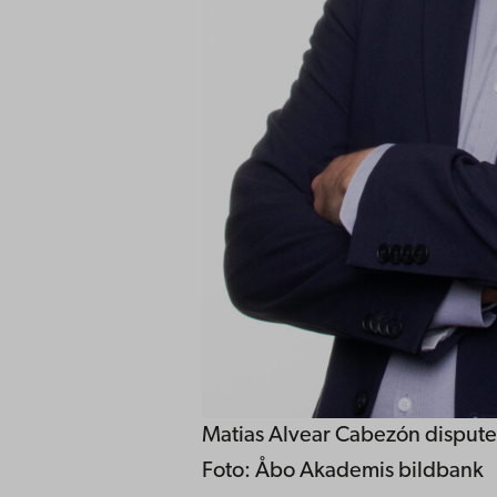
Matias Alvear Cabezón disput
Foto: Åbo Akademis bildbank