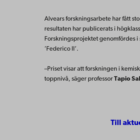
Alvears forskningsarbete har fått s
resultaten har publicerats i högklas
Forskningsprojektet genomfördes i 
’Federico II’.
–Priset visar att forskningen i kemi
toppnivå, säger professor
Tapio Sa
Till aktu