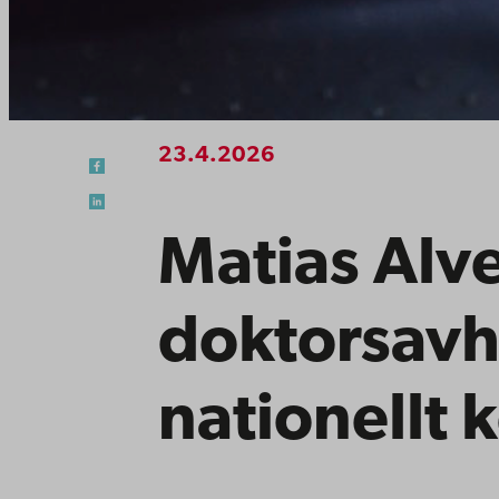
23.4.2026
Matias Alv
doktorsavh
nationellt 