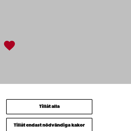
Tillåt alla
Tillåt endast nödvändiga kakor