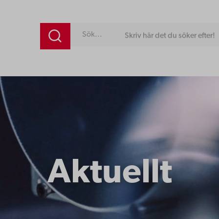
Skriv här det du söker efter!
Aktuellt