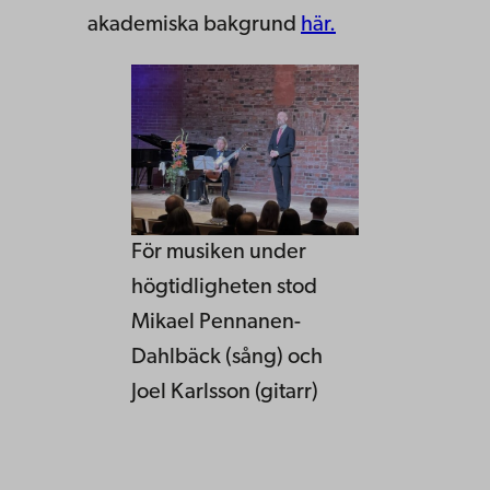
akademiska bakgrund
här.
För musiken under
högtidligheten stod
Mikael Pennanen-
Dahlbäck (sång) och
Joel Karlsson (gitarr)