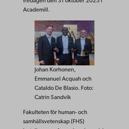
fredagen den 31 oktober 2025 i
Academill.
Johan Korhonen,
Emmanuel Acquah och
Cataldo De Blasio. Foto:
Catrin Sandvik
Fakulteten för human- och
samhällsvetenskap (FHS)