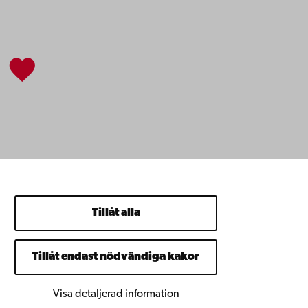
Tillåt alla
Tillåt endast nödvändiga kakor
Visa detaljerad information