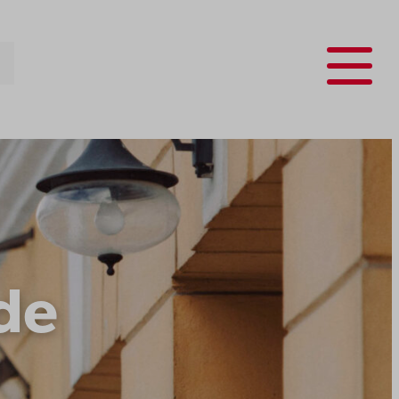
Menu
de