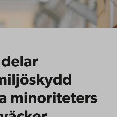
 delar
miljöskydd
a minoriteters