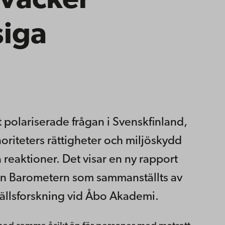
 väcker
siga
 polariserade frågan i Svenskfinland,
riteters rättigheter och miljöskydd
reaktioner. Det visar en ny rapport
 Barometern som sammanställts av
mhällsforskning vid Åbo Akademi.