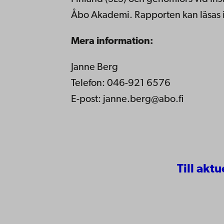
Åbo Akademi. Rapporten kan läsas i
Mera information:
Janne Berg
Telefon: 046-921 6576
E-post: janne.berg@abo.fi
Till aktu