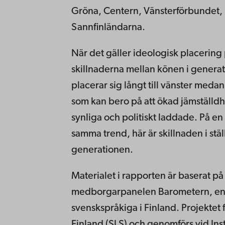
Gröna, Centern, Vänsterförbundet, 
Sannfinländarna.
När det gäller ideologisk placering 
skillnaderna mellan könen i genera
placerar sig långt till vänster medan
som kan bero på att ökad jämställd
synliga och politiskt laddade. På en
samma trend, här är skillnaden i ställ
generationen.
Materialet i rapporten är baserat på
medborgarpanelen Barometern, en
svenskspråkiga i Finland. Projektet f
Finland (SLS) och genomförs vid Inst