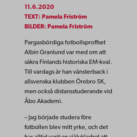
11.6.2020
TEXT: Pamela Friström
BILDER: Pamela Friström
Pargasbördiga fotbollsproffset
Albin Granlund var med om att
säkra Finlands historiska EM-kval.
Till vardags är han vänsterback i
allsvenska klubben Örebro SK,
men också distansstuderande vid
Åbo Akademi.
– Jag började studera före
fotbollen blev mitt yrke, och det