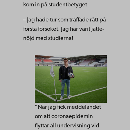
kom in på studentbetyget.
– Jag hade tur som träffade rätt på
första försöket. Jag har varit jätte­
nöjd med studierna!​​​​​​​
”När jag fick meddelandet
om att coronaepidemin
flyttar all undervisning vid