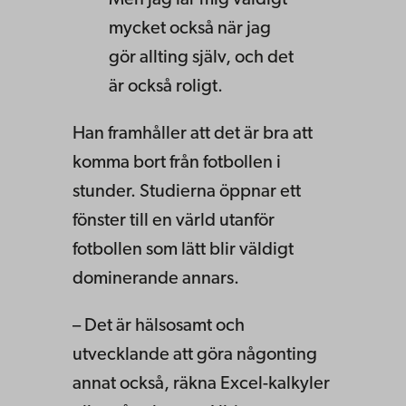
Men jag lär mig väldigt
mycket också när jag
gör allting själv, och det
är också roligt.
Han framhåller att det är bra att
komma bort från fotbollen i
stunder. Studierna öppnar ett
fönster till en värld utanför
fotbollen som lätt blir väldigt
dominerande annars.
– Det är hälsosamt och
utvecklande att göra någonting
annat också, räkna Excel-kalkyler