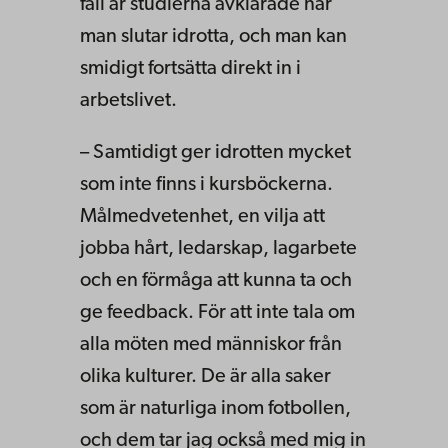
fall är studierna avklarade när
man slutar idrotta, och man kan
smidigt fortsätta direkt in i
arbetslivet.
– Samtidigt ger idrotten mycket
som inte finns i kursböckerna.
Målmedvetenhet, en vilja att
jobba hårt, ledarskap, lagarbete
och en förmåga att kunna ta och
ge feedback. För att inte tala om
alla möten med människor från
olika kulturer. De är alla saker
som är naturliga inom fotbollen,
och dem tar jag också med mig in