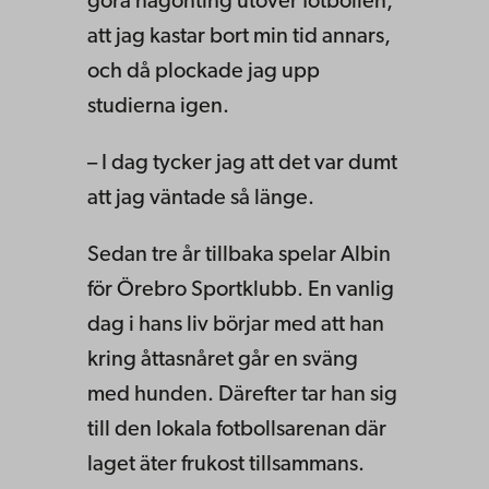
göra någonting utöver fotbollen,
att jag kastar bort min tid annars,
och då plockade jag upp
studierna igen.
– I dag tycker jag att det var dumt
att jag väntade så länge.​​​​​​​
Sedan tre år tillbaka spelar Albin
för Örebro Sportklubb. En vanlig
dag i hans liv börjar med att han
kring åttasnåret går en sväng
med hunden. Därefter tar han sig
till den lokala fotbollsarenan där
laget äter frukost tillsammans.