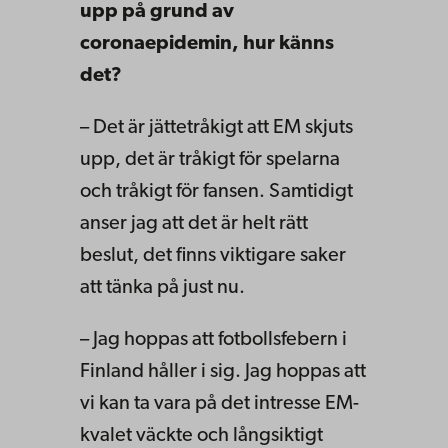
upp på grund av
coronaepidemin, hur känns
det?
– Det är jättetråkigt att EM skjuts
upp, det är tråkigt för spelarna
och tråkigt för fansen. Samtidigt
anser jag att det är helt rätt
beslut, det finns viktigare saker
att tänka på just nu.
– Jag hoppas att fotbollsfebern i
Finland håller i sig. Jag hoppas att
vi kan ta vara på det intresse EM-
kvalet väckte och långsiktigt