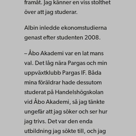
framåt. Jag känner en viss stolthet
över att jag studerar.
Albin inledde ekonomstudierna
genast efter studenten 2008.
– Åbo Akademi var en lat mans
val. Det låg nära Pargas och min
uppväxtklubb Pargas IF. Båda
mina föräldrar hade dessutom
studerat på Handelshögskolan
vid Åbo Akademi, så jag tänkte
ungefär att jag söker och ser hur
jag trivs. Det var den enda
utbildning jag sökte till, och jag