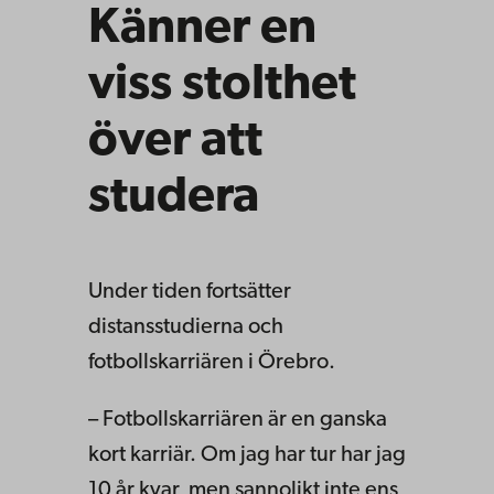
Känner en
viss stolthet
över att
studera
Under tiden fortsätter
distansstudierna och
fotbollskarriären i Örebro.
– Fotbollskarriären är en ganska
kort karriär. Om jag har tur har jag
10 år kvar, men sannolikt inte ens