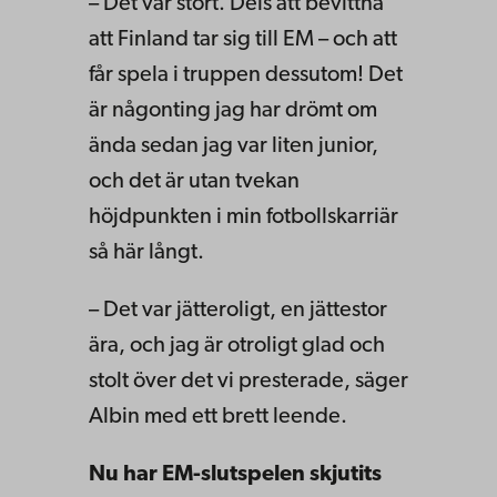
– Det var stort. Dels att bevittna
att Finland tar sig till EM – och att
får spela i truppen dessutom! Det
är någonting jag har drömt om
ända sedan jag var liten junior,
och det är utan tvekan
höjdpunkten i min fotbollskarriär
så här långt.
– Det var jätteroligt, en jättestor
ära, och jag är otroligt glad och
stolt över det vi presterade, säger
Albin med ett brett leende.
Nu har EM-slutspelen skjutits