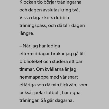
Klockan tio börjar träningarna
och dagen avslutas kring två.
Vissa dagar körs dubbla
träningspass, och då blir dagen
längre.
– När jag har lediga
eftermiddagar brukar jag gå till
biblioteket och studera ett par
timmar. Om kvällarna är jag
hemmapappa med vår snart
ettåriga son då min flickvän, som
också spelar fotboll, har egna
träningar. Så går dagarna.