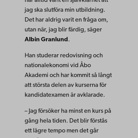
har alltid varit en självklarhet att
jag ska slutföra min utbildning.
Det har aldrig varit en fråga om,
utan när, jag blir färdig, säger
Albin Granlund
.
Han studerar redovisning och
nationalekonomi vid Åbo
Akademi och har kommit så långt
att största delen av kurserna för
kandidatexamen är avklarade.
– Jag försöker ha minst en kurs på
gång hela tiden. Det blir förstås
ett lägre tempo men det går