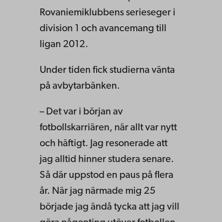
Rovaniemiklubbens serieseger i
division 1 och avancemang till
ligan 2012.​​​​​​​
Under tiden fick studierna vänta
på avbytarbänken.
– Det var i början av
fotbollskarriären, när allt var nytt
och häftigt. Jag resonerade att
jag alltid hinner studera senare.
Så där uppstod en paus på flera
år. När jag närmade mig 25
började jag ändå tycka att jag vill