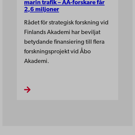
marin trafik – ÅA-forskare får
2,6 miljoner
Rådet för strategisk forskning vid
Finlands Akademi har beviljat
betydande finansiering till flera
forskningsprojekt vid Åbo
Akademi.