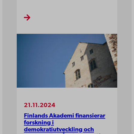
21.11.2024
Finlands Akademi finansierar
forskning i
demokratiutveckling och