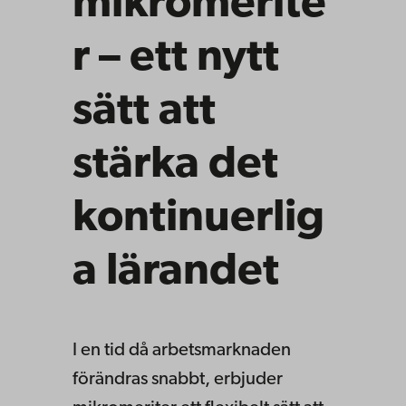
mikromerite
r – ett nytt
sätt att
stärka det
kontinuerlig
a lärandet
I en tid då arbetsmarknaden
förändras snabbt, erbjuder