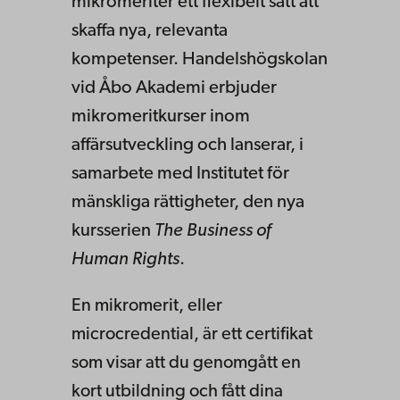
mikromeriter ett flexibelt sätt att
skaffa nya, relevanta
kompetenser. Handelshögskolan
vid Åbo Akademi erbjuder
mikromeritkurser inom
affärsutveckling och lanserar, i
samarbete med Institutet för
mänskliga rättigheter, den nya
kursserien
The Business of
Human Rights
.
En mikromerit, eller
microcredential, är ett certifikat
som visar att du genomgått en
kort utbildning och fått dina