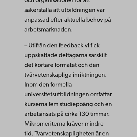
och organisationer för att
säkerställa att utbildningen var
anpassad efter aktuella behov på
arbetsmarknaden.
– Utifrån den feedback vi fick
uppskattade deltagarna särskilt
det kortare formatet och den
tvärvetenskapliga inriktningen.
Inom den formella
universitetsutbildningen omfattar
kurserna fem studiepoäng och en
arbetsinsats på cirka 130 timmar.
Mikromeriterna kräver mindre
tid. Tvärvetenskapligheten är en