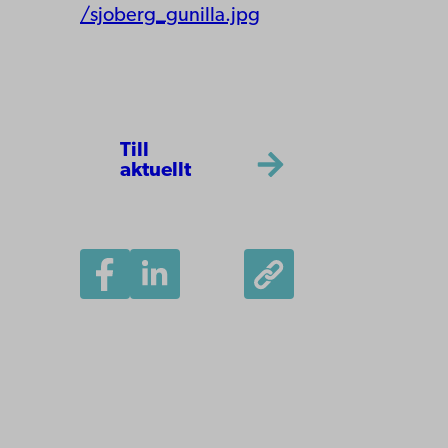
/sjoberg_gunilla.jpg
Till
aktuellt