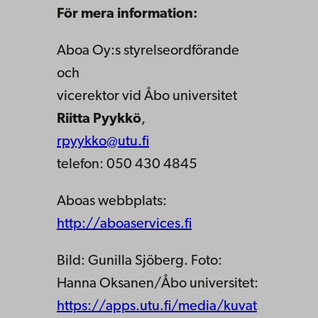
För mera information:
Aboa Oy:s styrelseordförande
och
vicerektor vid Åbo universitet
Riitta Pyykkö
,
rpyykko@utu.fi
telefon: 050 430 4845
Aboas webbplats:
http://aboaservices.fi
Bild: Gunilla Sjöberg. Foto:
Hanna Oksanen/Åbo universitet:
https://apps.utu.fi/media/kuvat