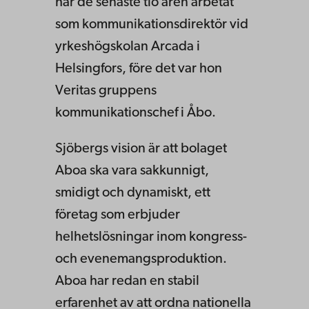
har de senaste tio åren arbetat
som kommunikationsdirektör vid
yrkeshögskolan Arcada i
Helsingfors, före det var hon
Veritas gruppens
kommunikationschef i Åbo.
Sjöbergs vision är att bolaget
Aboa ska vara sakkunnigt,
smidigt och dynamiskt, ett
företag som erbjuder
helhetslösningar inom kongress-
och evenemangsproduktion.
Aboa har redan en stabil
erfarenhet av att ordna nationella