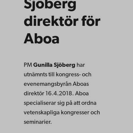
Sjöberg
direktör för
Aboa
PM
Gunilla Sjöberg
har
utnämnts till kongress- och
evenemangsbyrån Aboas
direktör 16.4.2018. Aboa
specialiserar sig på att ordna
vetenskapliga kongresser och
seminarier.