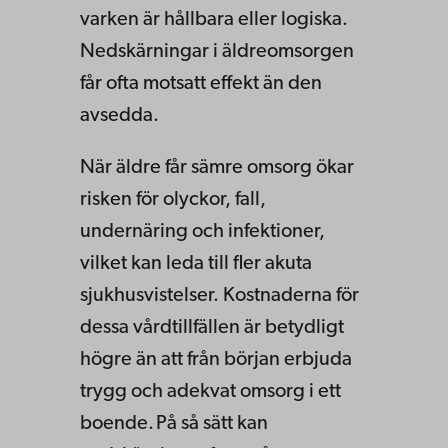
varken är hållbara eller logiska.
Nedskärningar i äldreomsorgen
får ofta motsatt effekt än den
avsedda.
När äldre får sämre omsorg ökar
risken för olyckor, fall,
undernäring och infektioner,
vilket kan leda till fler akuta
sjukhusvistelser. Kostnaderna för
dessa vårdtillfällen är betydligt
högre än att från början erbjuda
trygg och adekvat omsorg i ett
boende. På så sätt kan