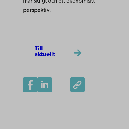
mänskligt och ett ekonomiskt
perspektiv.
Till
aktuellt