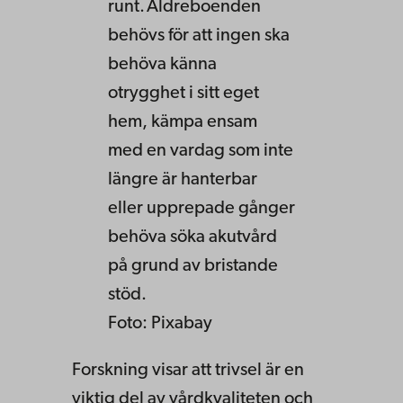
runt. Äldreboenden
behövs för att ingen ska
behöva känna
otrygghet i sitt eget
hem, kämpa ensam
med en vardag som inte
längre är hanterbar
eller upprepade gånger
behöva söka akutvård
på grund av bristande
stöd.
Foto: Pixabay
Forskning visar att trivsel är en
viktig del av vårdkvaliteten och