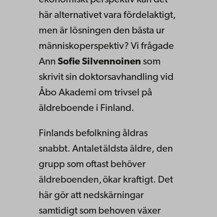
här alternativet vara fördelaktigt,
men är lösningen den bästa ur
människoperspektiv? Vi frågade
Ann
Sofie Silvennoinen
som
skrivit sin doktorsavhandling vid
Åbo Akademi om trivsel på
äldreboende i Finland.
Finlands befolkning åldras
snabbt. Antalet äldsta äldre, den
grupp som oftast behöver
äldreboenden, ökar kraftigt. Det
här gör att nedskärningar
samtidigt som behoven växer