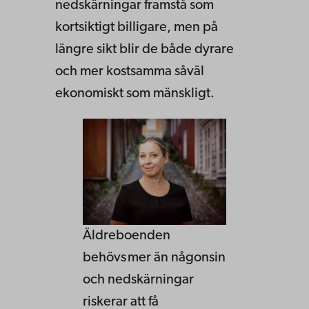
nedskärningar framstå som
kortsiktigt billigare, men på
längre sikt blir de både dyrare
och mer kostsamma såväl
ekonomiskt som mänskligt.
Äldreboenden
behövs mer än någonsin
och nedskärningar
riskerar att få