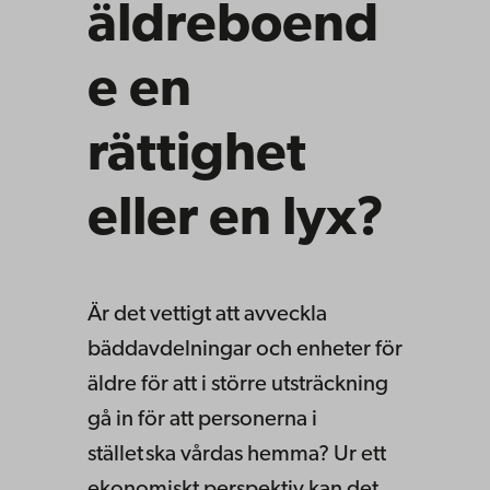
äldreboend
e en
rättighet
eller en lyx?
Är det vettigt att avveckla
bäddavdelningar och enheter för
äldre för att i större utsträckning
gå in för att personerna i
stället ska vårdas hemma? Ur ett
ekonomiskt perspektiv kan det