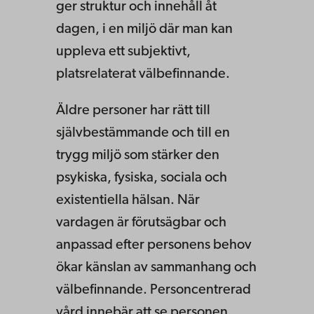
ger struktur och innehåll åt
dagen, i en miljö där man kan
uppleva ett subjektivt,
platsrelaterat välbefinnande.
Äldre personer har rätt till
självbestämmande och till en
trygg miljö som stärker den
psykiska, fysiska, sociala och
existentiella hälsan. När
vardagen är förutsägbar och
anpassad efter personens behov
ökar känslan av sammanhang och
välbefinnande. Personcentrerad
vård innebär att se personen