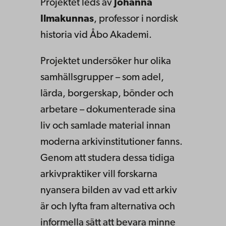
Projektet leds av
Johanna
Ilmakunnas
, professor i nordisk
historia vid Åbo Akademi.
Projektet undersöker hur olika
samhällsgrupper – som adel,
lärda, borgerskap, bönder och
arbetare – dokumenterade sina
liv och samlade material innan
moderna arkivinstitutioner fanns.
Genom att studera dessa tidiga
arkivpraktiker vill forskarna
nyansera bilden av vad ett arkiv
är och lyfta fram alternativa och
informella sätt att bevara minne