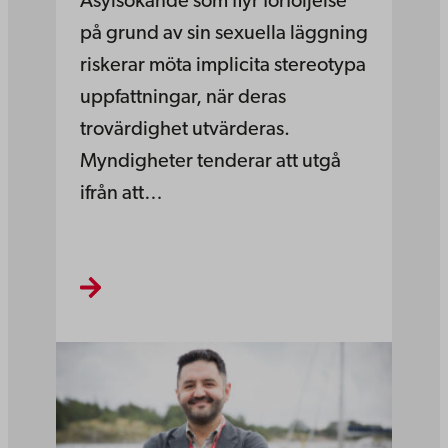
Asylsökande som flyr förföljelse
på grund av sin sexuella läggning
riskerar möta implicita stereotypa
uppfattningar, när deras
trovärdighet utvärderas.
Myndigheter tenderar att utgå
ifrån att…