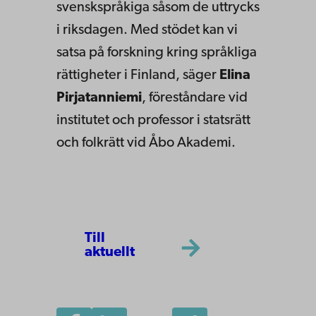
svenskspråkiga såsom de uttrycks
i riksdagen. Med stödet kan vi
satsa på forskning kring språkliga
rättigheter i Finland, säger
Elina
Pirjatanniemi
, föreståndare vid
institutet och professor i statsrätt
och folkrätt vid Åbo Akademi.
Till
aktuellt