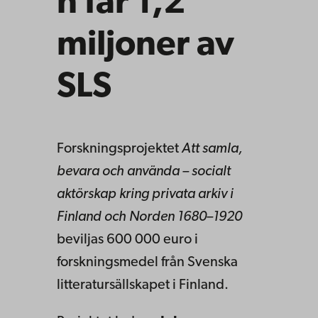
n får 1,2
miljoner av
SLS
Forskningsprojektet
Att samla,
bevara och använda – socialt
aktörskap kring privata arkiv i
Finland och Norden 1680–1920
beviljas 600 000 euro i
forskningsmedel från Svenska
litteratursällskapet i Finland.