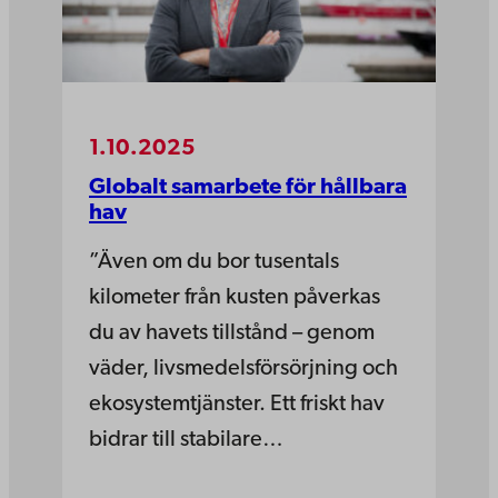
1.10.2025
Globalt samarbete för hållbara
hav
”Även om du bor tusentals
kilometer från kusten påverkas
du av havets tillstånd – genom
väder, livsmedelsförsörjning och
ekosystemtjänster. Ett friskt hav
bidrar till stabilare…