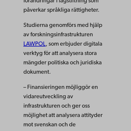
förändringar i lagstiftning som
påverkar språkliga rättigheter.
Studierna genomförs med hjälp
av forskningsinfrastrukturen
LAWPOL
, som erbjuder digitala
verktyg för att analysera stora
mängder politiska och juridiska
dokument.
– Finansieringen möjliggör en
vidareutveckling av
infrastrukturen och ger oss
möjlighet att analysera attityder
mot svenskan och de