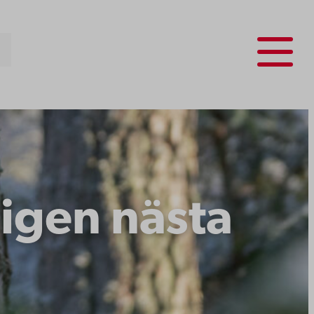
Menu
 igen nästa