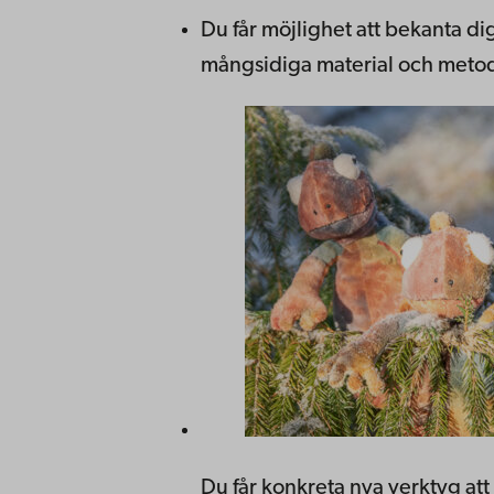
Du får möjlighet att bekanta d
mångsidiga material och metod
Du får konkreta nya verktyg att 