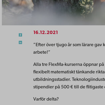
16.12.2021
”Efter över tjugo år som lärare gav k
arbete!”
Alla tre FlexMa-kurserna öppnar på
flexibelt matematiskt tänkande riktar
utbildningsstadier. Teknologiindustr
stipendier på 500 € till de flitigast
Varför delta?