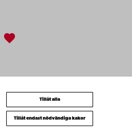
Tillåt alla
Tillåt endast nödvändiga kakor