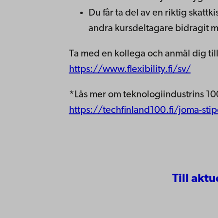
Du får ta del av en riktig skat
andra kursdeltagare bidragit 
Ta med en kollega och anmäl dig till
https://www.flexibility.fi/sv/
*Läs mer om teknologiindustrins 100
https://techfinland100.fi/joma-s
Till aktu