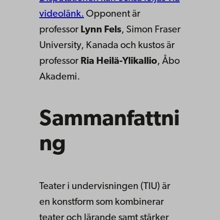
videolänk.
Opponent är
professor
Lynn Fels
, Simon Fraser
University, Kanada och kustos är
professor
Ria Heilä-Ylikallio
, Åbo
Akademi.
Sammanfattni
ng
Teater i undervisningen (TIU) är
en konstform som kombinerar
teater och lärande samt stärker