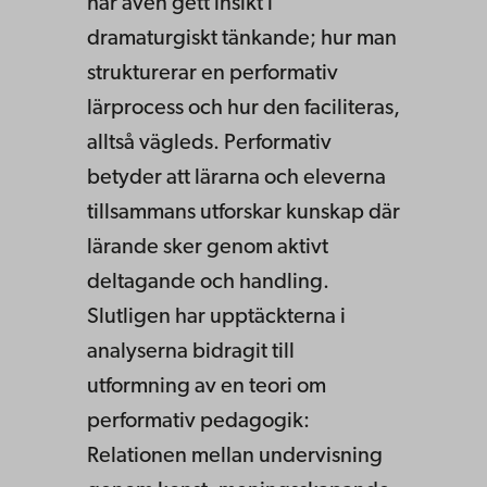
har även gett insikt i
dramaturgiskt tänkande; hur man
strukturerar en performativ
lärprocess och hur den faciliteras,
alltså vägleds. Performativ
betyder att lärarna och eleverna
tillsammans utforskar kunskap där
lärande sker genom aktivt
deltagande och handling.
Slutligen har upptäckterna i
analyserna bidragit till
utformning av en teori om
performativ pedagogik:
Relationen mellan undervisning