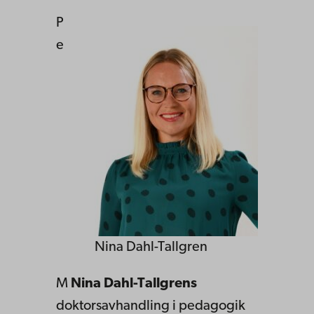
P
e
Nina Dahl-Tallgren
M
Nina Dahl-Tallgrens
doktorsavhandling i pedagogik