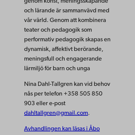
genom konst, meningsskapande
och lärande är sammanvävd med
vår värld. Genom att kombinera
teater och pedagogik som
performativ pedagogik skapas en
dynamisk, affektivt berörande,
meningsfull och engagerande
lärmiljö för barn och unga
Nina Dahl-Tallgren kan vid behov
nås per telefon +358 505 850
903 eller e-post
dahltallgren@gmail.com
.
Avhandlingen kan läsas i Åbo