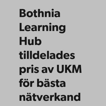
Bothnia
Learning
Hub
tilldelades
pris av UKM
för bästa
nätverkand