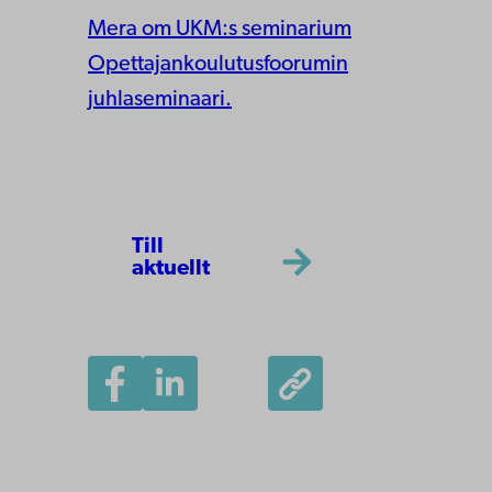
Mera om UKM:s seminarium
Opettajankoulutusfoorumin
juhlaseminaari.
Till
aktuellt