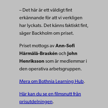
– Det här är ett väldigt fint
erkännande för att vi verkligen
har lyckats. Det känns faktiskt fint,
säger Backholm om priset.
Priset mottogs av
Ann-Sofi
Härmälä-Braskén
och
John
Henriksson
som är medlemmar i
den operativa arbetsgruppen.
Mera om Bothnia Learning Hub
.
Här kan du se en filmsnutt från
prisutdelningen
.