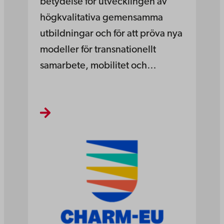
betydelse för utvecklingen av
högkvalitativa gemensamma
utbildningar och för att pröva nya
modeller för transnationellt
samarbete, mobilitet och…