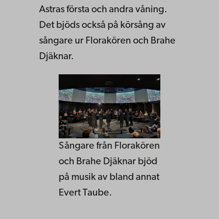
Astras första och andra våning.
Det bjöds också på körsång av
sångare ur Florakören och Brahe
Djäknar.
Sångare från Florakören
och Brahe Djäknar bjöd
på musik av bland annat
Evert Taube.