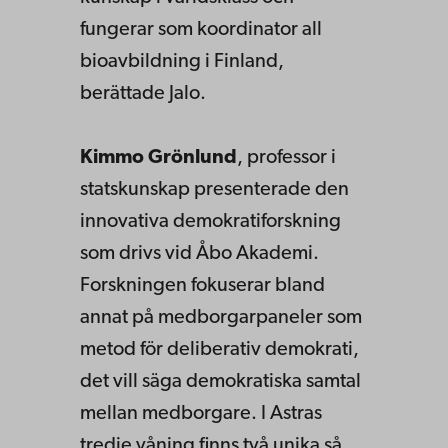
fungerar som koordinator all
bioavbildning i Finland,
berättade Jalo.
Kimmo Grönlund
, professor i
statskunskap presenterade den
innovativa demokratiforskning
som drivs vid Åbo Akademi.
Forskningen fokuserar bland
annat på medborgarpaneler som
metod för deliberativ demokrati,
det vill säga demokratiska samtal
mellan medborgare. I Astras
tredje våning finns två unika så