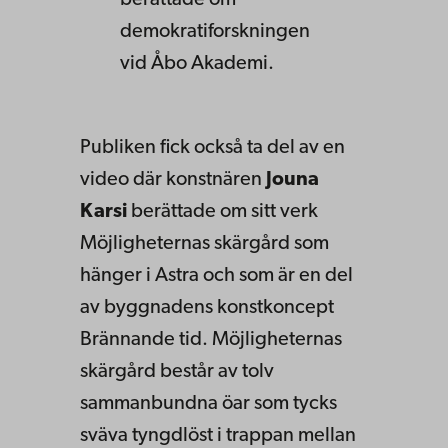
berättade om
demokratiforskningen
vid Åbo Akademi.
Publiken fick också ta del av en
video där konstnären
Jouna
Karsi
berättade om sitt verk
Möjligheternas skärgård som
hänger i Astra och som är en del
av byggnadens konstkoncept
Brännande tid. Möjligheternas
skärgård består av tolv
sammanbundna öar som tycks
sväva tyngdlöst i trappan mellan