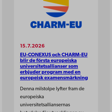
15.7.2026
EU-CONEXUS och CHARM-EU
blir de första europeiska
universitetsallianser som
erbjuder program med en
europeisk examensmärkning
Denna milstolpe lyfter fram de
europeiska
universitetsalliansernas