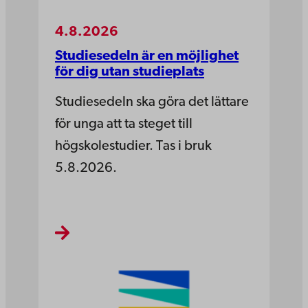
4.8.2026
Studiesedeln är en möjlighet
för dig utan studieplats
Studiesedeln ska göra det lättare
för unga att ta steget till
högskolestudier. Tas i bruk
5.8.2026.