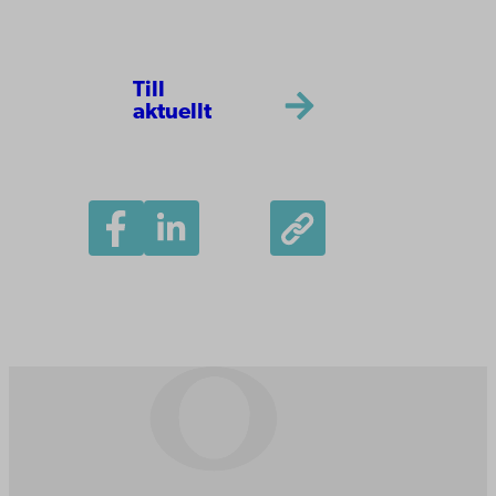
Till
aktuellt