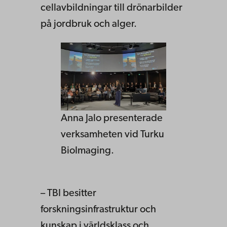
cellavbildningar till drönarbilder
på jordbruk och alger.
Anna Jalo presenterade
verksamheten vid Turku
BioImaging.
– TBI besitter
forskningsinfrastruktur och
kunskap i världsklass och