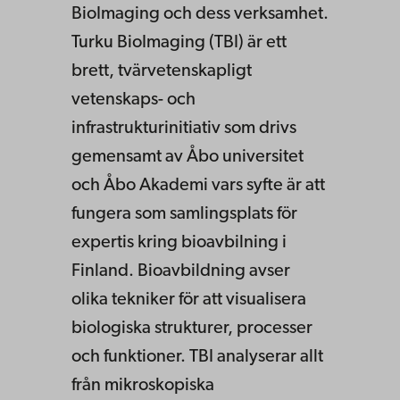
BioImaging och dess verksamhet.
Turku BioImaging (TBI) är ett
brett, tvärvetenskapligt
vetenskaps- och
infrastrukturinitiativ som drivs
gemensamt av Åbo universitet
och Åbo Akademi vars syfte är att
fungera som samlingsplats för
expertis kring bioavbilning i
Finland. Bioavbildning avser
olika tekniker för att visualisera
biologiska strukturer, processer
och funktioner. TBI analyserar allt
från mikroskopiska