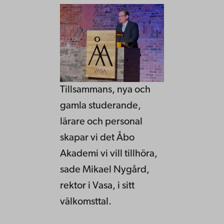
Tillsammans, nya och
gamla studerande,
lärare och personal
skapar vi det Åbo
Akademi vi vill tillhöra,
sade Mikael Nygård,
rektor i Vasa, i sitt
välkomsttal.