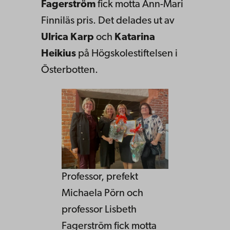
Fagerström
fick motta Ann-Mari
Finniläs pris. Det delades ut av
Ulrica Karp
och
Katarina
Heikius
på Högskolestiftelsen i
Österbotten.
Professor, prefekt
Michaela Pörn och
professor Lisbeth
Fagerström fick motta