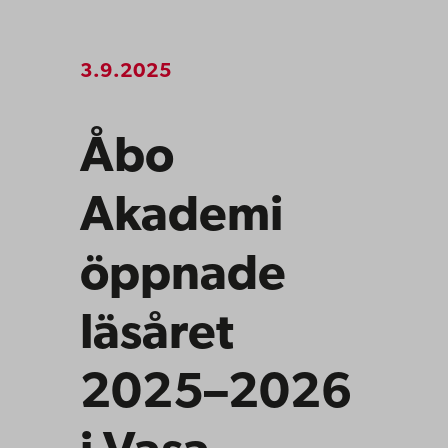
3.9.2025
Åbo
Akademi
öppnade
läsåret
2025–2026