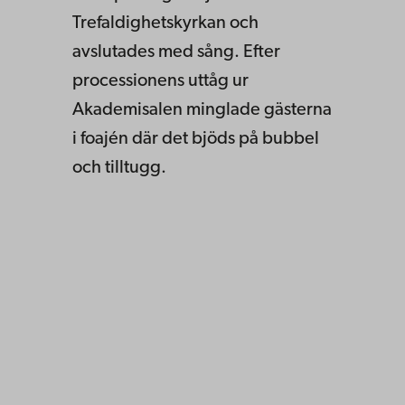
Trefaldighetskyrkan och
avslutades med sång. Efter
processionens uttåg ur
Akademisalen minglade gästerna
i foajén där det bjöds på bubbel
och tilltugg.