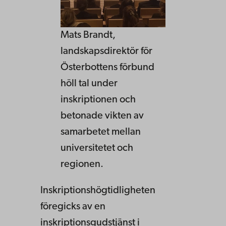
Mats Brandt,
landskapsdirektör för
Österbottens förbund
höll tal under
inskriptionen och
betonade vikten av
samarbetet mellan
universitetet och
regionen.
Inskriptionshögtidligheten
föregicks av en
inskriptionsgudstjänst i