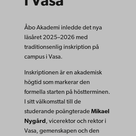
i Vasa
Åbo Akademi inledde det nya
läsåret 2025–2026 med
traditionsenlig inskription på
campus i Vasa.
Inskriptionen är en akademisk
högtid som markerar den
formella starten på höstterminen.
I sitt välkomsttal till de
studerande poängterade
Mikael
Nygård
, vicerektor och rektor i
Vasa, gemenskapen och den