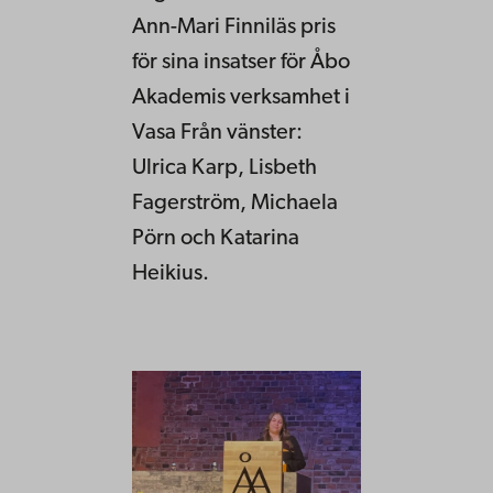
Ann-Mari Finniläs pris
för sina insatser för Åbo
Akademis verksamhet i
Vasa Från vänster:
Ulrica Karp, Lisbeth
Fagerström, Michaela
Pörn och Katarina
Heikius.