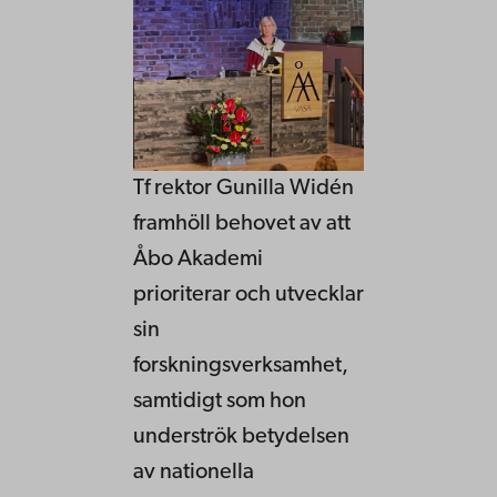
Tf rektor Gunilla Widén
framhöll behovet av att
Åbo Akademi
prioriterar och utvecklar
sin
forskningsverksamhet,
samtidigt som hon
underströk betydelsen
av nationella