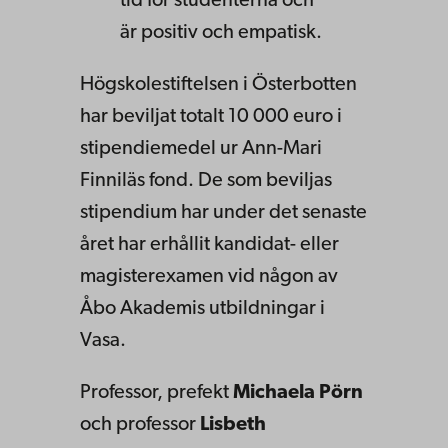
tid för studenterna och
är positiv och empatisk.
Högskolestiftelsen i Österbotten
har beviljat totalt 10 000 euro i
stipendiemedel ur Ann-Mari
Finniläs fond. De som beviljas
stipendium har under det senaste
året har erhållit kandidat- eller
magisterexamen vid någon av
Åbo Akademis utbildningar i
Vasa.
Professor, prefekt
Michaela Pörn
och professor
Lisbeth