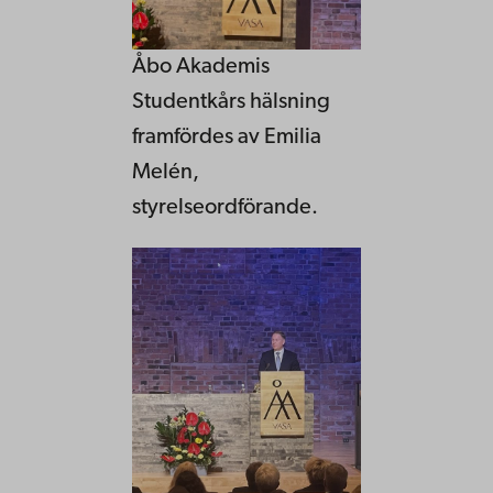
Åbo Akademis
Studentkårs hälsning
framfördes av Emilia
Melén,
styrelseordförande.