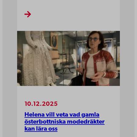
10.12.2025
Helena vill veta vad gamla
österbottniska modedräkter
kan lära oss