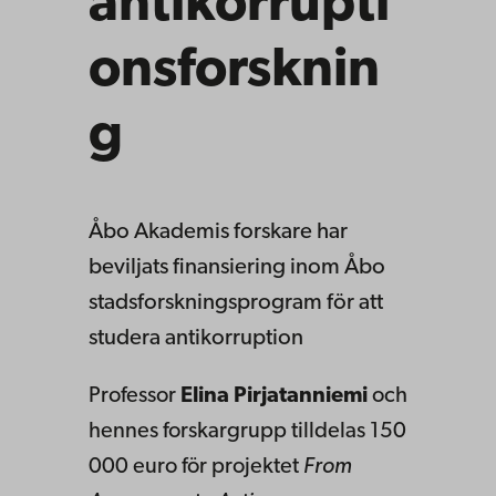
antikorrupti
onsforsknin
g
Åbo Akademis forskare har
beviljats finansiering inom Åbo
stadsforskningsprogram för att
studera antikorruption
Professor
Elina Pirjatanniemi
och
hennes forskargrupp tilldelas 150
000 euro för projektet
From