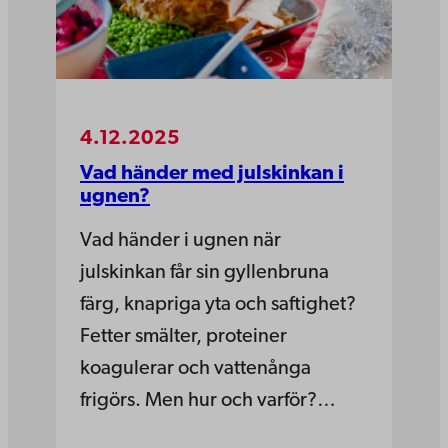
4.12.2025
Vad händer med julskinkan i
ugnen?
Vad händer i ugnen när
julskinkan får sin gyllenbruna
färg, knapriga yta och saftighet?
Fetter smälter, proteiner
koagulerar och vattenånga
frigörs. Men hur och varför?…