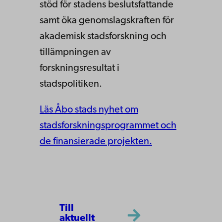
stöd för stadens beslutsfattande
samt öka genomslagskraften för
akademisk stadsforskning och
tillämpningen av
forskningsresultat i
stadspolitiken.
Läs Åbo stads nyhet om
stadsforskningsprogrammet och
de finansierade projekten.
Till
aktuellt