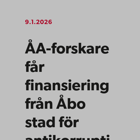
9.1.2026
ÅA-forskare
får
finansiering
från Åbo
stad för