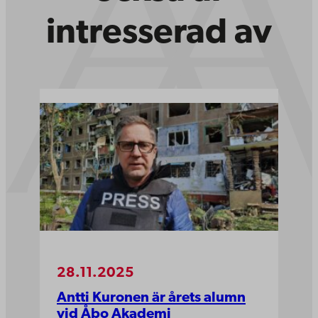
intresserad av
28.11.2025
Antti Kuronen är årets alumn
vid Åbo Akademi